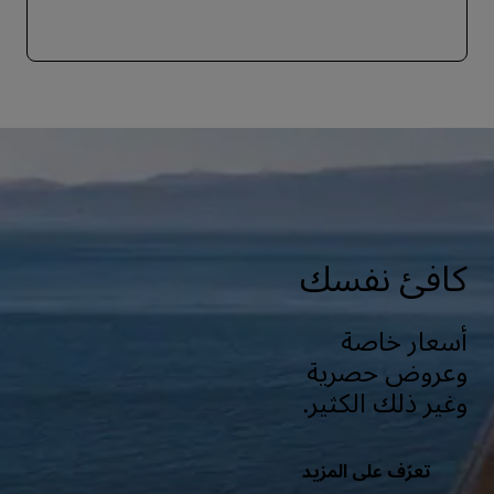
كافئ نفسك
أسعار خاصة
وعروض حصرية
وغير ذلك الكثير.
تعرّف على المزيد