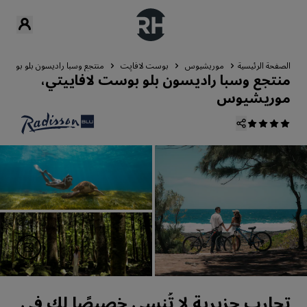
الصفحة الرئيسية
موريشيوس
بوست لافايِت
منتجع وسبا راديسون بلو بوست 
منتجع وسبا راديسون بلو بوست لافاييتي،
موريشيوس
تجارب جزيرية لا تُنسى خصيصًا لك في