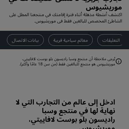
موريشيوس
اكتشف أنشطة مذهلة أثناء فترة إقامتك في منتجعنا المطل على
الشاطئ المخصص للبالغين فقط في موريشيوس.
التعليقات
معالم سياحية قريبة
بيانات الاتصال
موريشيوس هو منتجع للبالغين فقط (من سن 18 عامًا وأكثر).
ادخل إلى عالم من التجارب التي لا
نهاية لها في منتجع وسبا
راديسون بلو بوست لافاييتي،
موريشيوس