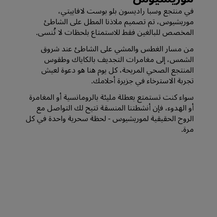
في منتجع وسبا راديسون بلو بوست لافاييتي،
موريشيوس، تم تصميم ملاذنا المطل على الشاطئ
المخصص للبالغين فقط للاستمتاع بلحظات لا تُنسى.
من مسار الغطس والمشي على الشاطئ عند شروق
الشمس، إلى مغامرات التجديف بالكاياك وطقوس
المنتجع الصحي المريحة، كل يوم هنا هو دعوة لعيش
تجربة الاسترخاء في جزيرة أحلامك.
سواء كنت تستمتع بعطلة مليئة بالرومانسية أو المغامرة
أو الهدوء، فإن أنشطتنا المنسقة تتيح لك التواصل مع
الروح الحقيقية لموريشيوس - لحظة سحرية واحدة في كل
مرة.