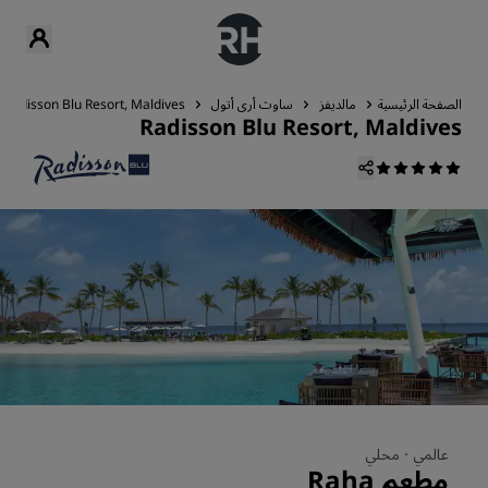
الصفحة الرئيسية
مالديفز
ساوث أري أتول
Radisson Blu Resort, Maldives
Radisson Blu Resort, Maldives
عالمي ·
محلي
مطعم Raha