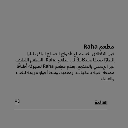
مطعم Raha
قبل الانطلاق للاستمتاع بأمواج الصباح الباكر، تناول
إفطارًا صحيًا ومتكاملاً في مطعم Raha، المطعم اللطيف
غير الرسمي بالمنتجع. يقدم مطعم Raha لضيوفه أطباقًا
ممتعةً، غنيةً بالنكهات، ومغذيةً، وسط أجواءٍ مريحة للغداء
والعشاء.
القائمة