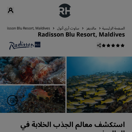
الصفحة الرئيسية
مالديفز
ساوث أري أتول
Radisson Blu Resort, Maldives
Radisson Blu Resort, Maldives
استكشف معالم الجذب الخلابة في