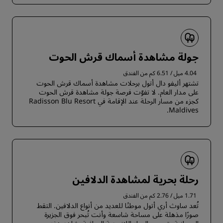
جولة مشاهدة أسماك قرش الحوت
4.04 ميل / 6.51 كم من الفندق
تشتهر أليفو دال أتول برحلات مشاهدة أسماك قرش الحوت
على مدار العام. لا تفوّت فرصة جولة مشاهدة قرش الحوت
كجزء من مسار الرحلة عند الإقامة في Radisson Blu Resort
Maldives.
رحلة بحرية لمشاهدة الدلافين
1.71 ميل / 2.76 كم من الفندق
تُعد ساوث أري أتول موطنًا للعديد من أنواع الدلافين. التقط
صورًا مذهلة على مساحة شاسعة وأنت تُبحر فوق الجزيرة