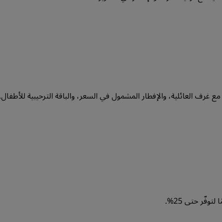
ع غرف العائلية، والإفطار المشمول في السعر، والباقة الترحيبية للأطفال.
توفّر حتى 25%.