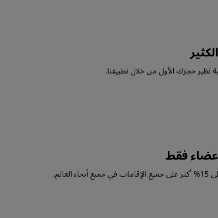
الكثير
عضاء فقط
 العالم.