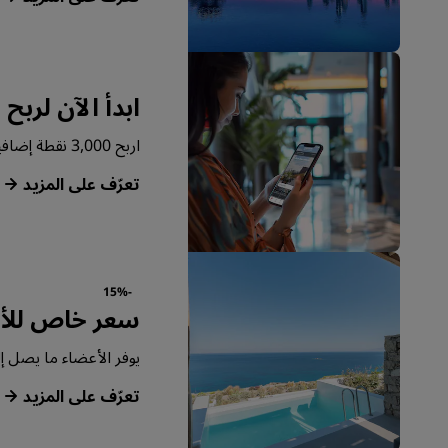
ابدأ الآن لربح 
اربح 3,000 نقطة إضافية نظير حجزك الأول من خلال تطبيقنا.
‏‫تعرّف على المزيد‬
-15%
سعر خاص للأ
يوفر الأعضاء ما يصل إلى 15% أكثر على جميع الإقامات في جميع أنحاء
‏‫تعرّف على المزيد‬