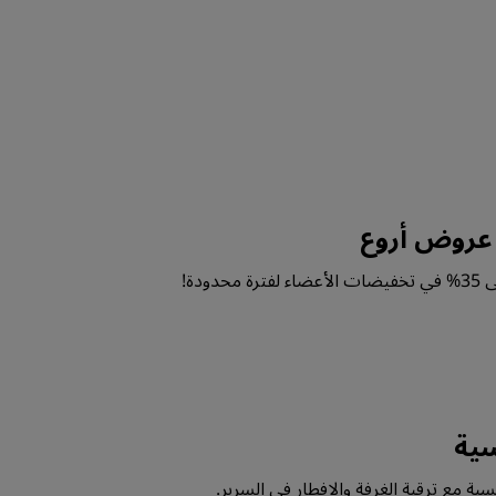
 عروض أروع
ودة!
سية
ة مع ترقية الغرفة والإفطار في السرير.