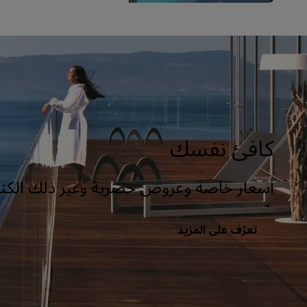
كافئ نفسك
أسعار خاصة وعروض حصرية وغير ذلك الكثي
تعرّف على المزيد