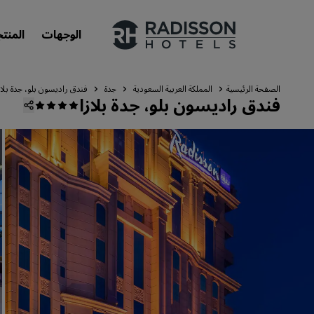
الوجهات
المنت
الصفحة الرئيسية
المملكة العربية السعودية
جدة
فندق راديسون بلو، جدة بلاز
فندق راديسون بلو، جدة بلازا
علاماتنا التجارية
علامات فنادق راديسون التجارية