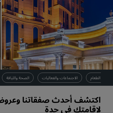
العلامات التجارية التابعة في الصين
تناول الطعام
الاجتماعات والفعاليات
الصحة واللياقة
اكتشف أحدث صفقاتنا وعروضن
لإقامتك في جدة