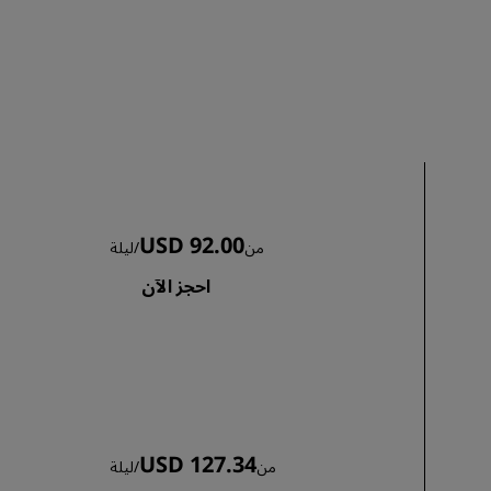
الانضمام
USD 92.00
من
/
ليلة
احجز الآن
USD 127.34
من
/
ليلة