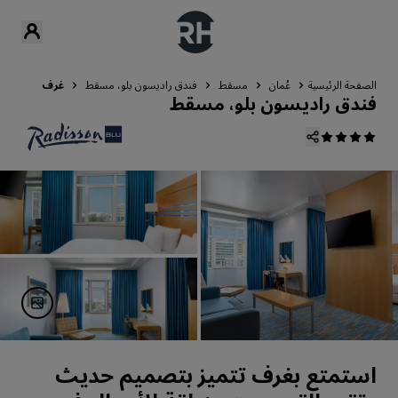
الصفحة الرئيسية
عُمان
مسقط
فندق راديسون بلو، مسقط
غرف
فندق راديسون بلو، مسقط
استمتع بغرف تتميز بتصميم حديث