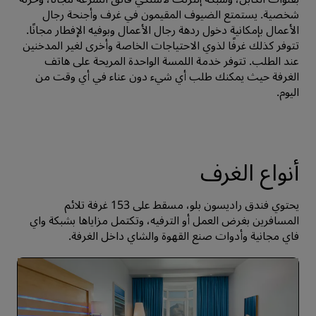
شخصية. يستمتع الضيوف المقيمون في غرف وأجنحة رجال
الأعمال بإمكانية دخول ردهة رجال الأعمال وبوفيه الإفطار مجانًا.
تتوفر كذلك غرفًا لذوي الاحتياجات الخاصة وأخرى لغير المدخنين
عند الطلب. تتوفر خدمة اللمسة الواحدة المريحة على هاتف
الغرفة حيث يمكنك طلب أي شيء دون عناء في أي وقت من
اليوم.
أنواع الغرف
يحتوي فندق راديسون بلو، مسقط على 153 غرفة تلائم
المسافرين بغرض العمل أو الترفيه، وتكتمل مزاياها بشبكة واي
فاي مجانية وأدوات صنع القهوة والشاي داخل الغرفة.