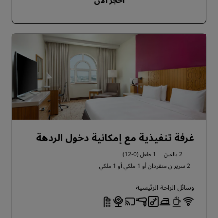
احجز الآن
غرفة تنفيذية مع إمكانية دخول الردهة
2 بالغين
1 طفل (0-12)
2 سريران منفردان أو
1 ملكي أو
1 ملكي
وسائل الراحة الرئيسية