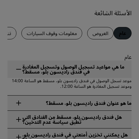
الأسئلة الشائعة
عام
العروض
معلومات وقوف السيارات
تناول 
عام
ما هي مواعيد تسجيل الوصول وتسجيل المغادرة
في فندق راديسون بلو، مسقط؟
موعد تسجل الوصول في فندق راديسون بلو، مسقط هو الساعة 14:00
وموعد تسجيل المغادرة هو الساعة 12:00.
ما هو عنوان فندق راديسون بلو، مسقط؟
يقع فندق راديسون بلو، مسقط في Al Khuleiah Street, PO Box
هل فندق راديسون بلو، مسقط من الفنادق التي
939، مسقط، عُمان.
تُطبق سياسة عدم التدخين؟
نعم، فندق راديسون بلو، مسقط من الفنادق التي تُطبق سياسة عدم
هل يمكنني تخزين أمتعتي في فندق راديسون بلو،
التدخين.