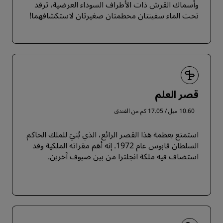
وأسماك القرش ذات الأطراف السوداء العرضية، ترقد
تحت الماء سفينتان محطمتان صغيرتان لاستكشافهما!
قصر العلم
10.60 ميل / 17.05 كم من الفندق
استمتع بعظمة هذا القصر الرائع، الذي بُنيَ للملك الحاكم
السلطان قابوس عام 1972. إنه أهم مقراته الملكية وقد
استضاف فيه ملكة انجلترا من بين ضيوف آخرين.