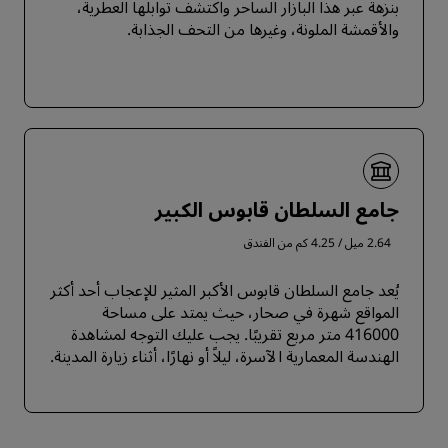
بنزهة عبر هذا البازار الساحر واكتشف توابلها العطرية،
والأقمشة الملونة، وغيرها من التحف الجذابة.
جامع السلطان قابوس الكبير
2.64 ميل / 4.25 كم من الفندق
يُعد جامع السلطان قابوس الأكبر المثير للإعجاب أحد أكثر
المواقع شهرة في صحار، حيث يمتد على مساحة
416000 متر مربع تقريبًا. يجب عليك التوجه لمشاهدة
الهندسة المعمارية الآسرة، ليلاً أو نهارًا، أثناء زيارة المدينة.