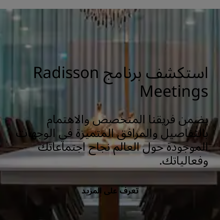
استكشف برنامج Radisson
Meetings
يضمن فريقنا المتخصص والاهتمام
بالتفاصيل والمرافق المتميزة في الوجهات
الموجودة حول العالم نجاح اجتماعاتك
وفعالياتك.
تعرف على المزيد