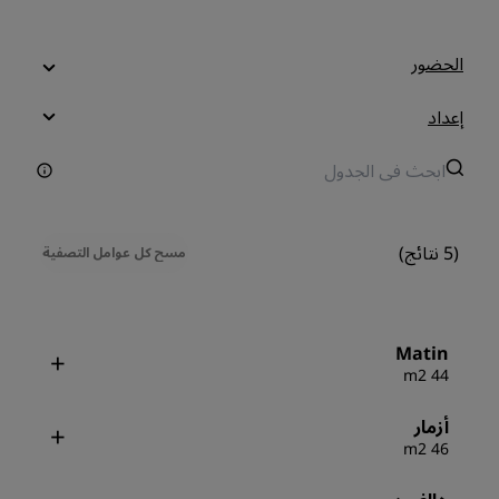
الحضور
إعداد
(5 نتائج)
مسح كل عوامل التصفية
Matin
44 m2
أزمار
46 m2