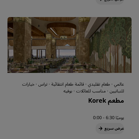
عالمي · طعام تقليدي · قائمة طعام انتقائية · تراس · خيارات
للنباتيين · مناسب للعائلات · بوفيه
مطعم Korek
يوميًا 6:30 - 0:00
عرض سريع