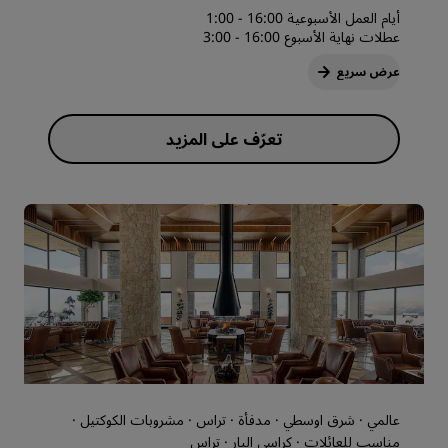
أيام العمل الأسبوعية 16:00 - 1:00
عطلات نهاية الأسبوع 16:00 - 3:00
عرض سريع
عالمي · شرق اوسطي · مدفأة · تراس · مشروبات الكوكتيل ·
مناسب للعائلات · كراسي البار · تراس