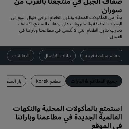
ضفاف الجبل في منتجعنا بالقرب من
سوران
بدءًا من المأكولات المحلية وتناول الطعام الراقي طوال اليوم إلى
الوجبات الخفيفة والمشروبات على ردهات السطح، اكتشف
تجارب تناول الطعام التي لا تُنسى في مطاعمنا وباراتنا في
الفندق.
معالم سياحية قريبة
بيانات الاتصال
التعليقات
جميع المطاعم & البارات
مطعم Korek
بار السطح
استمتع بالمأكولات المحلية والنكهات
العالمية الجديدة في مطاعمنا وباراتنا
في الموقع