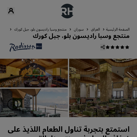
الصفحة الرئيسية
العراق
سوران
منتجع وسبا راديسون بلو، جبل كورك
تناول
منتجع وسبا راديسون بلو، جبل كورك
استمتع بتجربة تناول الطعام اللذيذ على