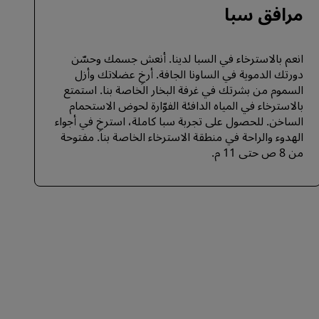
مرافق سبا
انعم بالاسترخاء في السبا لدينا. أنعش جسمك وحسّن
دورتك الدموية في الساونا الجافة. أرخِ عضلاتك وأزل
السموم من بشرتك في غرفة البخار الخاصة بنا. استمتع
بالاسترخاء في المياه الدافئة الفوّارة لحوض الاستحمام
الساخن. للحصول على تجربة سبا كاملة، استرخِ في أجواء
الهدوء والراحة في منطقة الاسترخاء الخاصة بنا. مفتوحة
من 8 ص حتى 11 م.