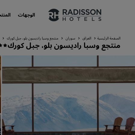
الوجهات
المنت
الصفحة الرئيسية
العراق
سوران
منتجع وسبا راديسون بلو، جبل كورك
منتجع وسبا راديسون بلو، جبل كورك
علاماتنا التجارية
علامات فنادق راديسون التجارية