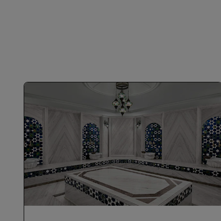
الانضمام