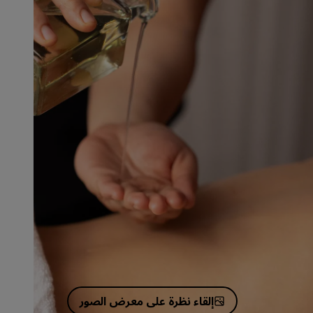
إلقاء نظرة على معرض الصور