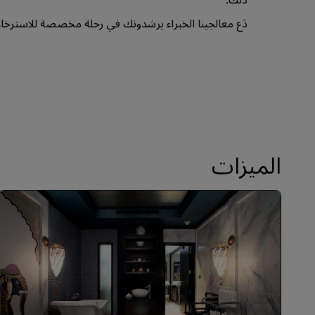
دَع معالجينا الخبراء يرشدونك في رحلة مخصصة للاسترخاء
الميزات