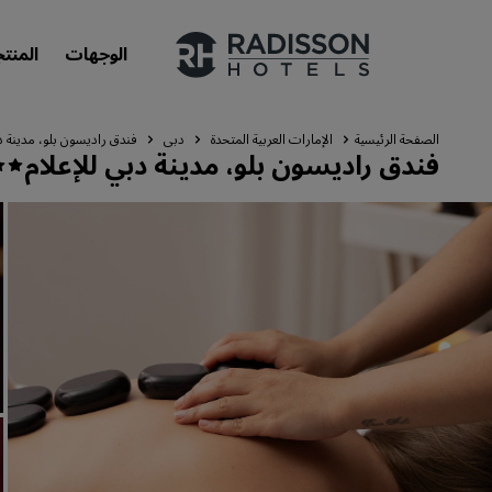
الوجهات
المنت
الصفحة الرئيسية
الإمارات العربية المتحدة
دبي
فندق راديسون بلو، مدينة دب
فندق راديسون بلو، مدينة دبي للإعلام
علاماتنا التجارية
علامات فنادق راديسون التجارية