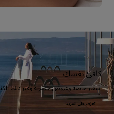
كافئ نفسك
أسعار خاصة وعروض حصرية وغير ذلك الكثي
تعرّف على المزيد