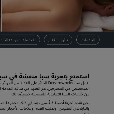
العلامات التجارية التابعة في الصين
رف
الخدمات
تناول الطعام
الاجتماعات والفعاليات
استمتع بتجربة سبا منعشة في سبا reamworks
المتخصص من المحترفين. مع العديد من منافذ الخدمة ال
من خدمات السبا التقليدية المُصممة خصيصًا لك.
نحن نقدم تجربة أصيلة لا تُنسى، بما في ذلك مجموعة متنوع
والتايلاندي التقليدي، وتدليك القدم، وعلاجات الأحجار ا
ذلك.