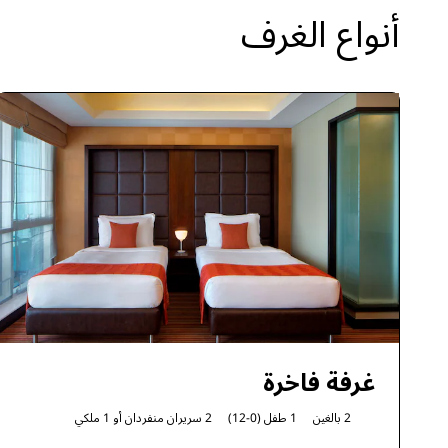
أنواع الغرف
غرفة فاخرة
2 بالغين
1 طفل (0-12)
2 سريران منفردان أو
1 ملكي