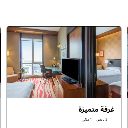
غرفة متميزة
3 بالغين
1 ملكي