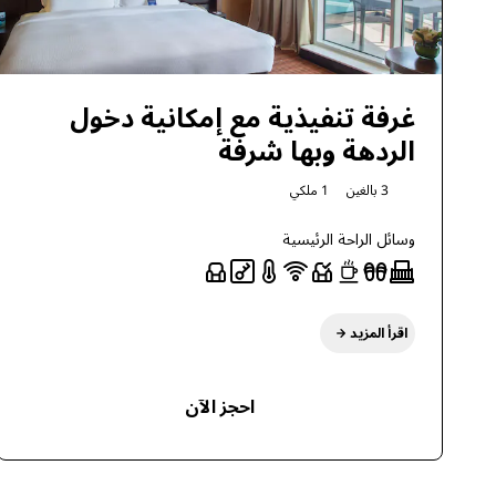
غرفة تنفيذية مع إمكانية دخول
الردهة وبها شرفة
3 بالغين
1 ملكي
وسائل الراحة الرئيسية
اقرأ المزيد
احجز الآن