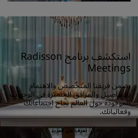
استكشف برنامج Radisson
Meetings
يضمن فريقنا المتخصص والاهتمام
بالتفاصيل والمرافق المتميزة في الوجهات
الموجودة حول العالم نجاح اجتماعاتك
وفعالياتك.
تعرف على المزيد