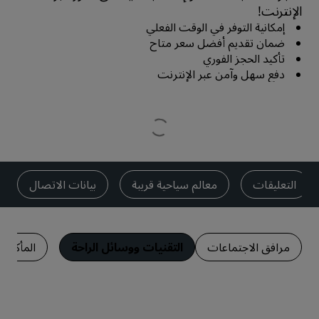
الإنترنت!
إمكانية التوفر في الوقت الفعلي
ضمان تقديم أفضل سعر متاح
تأكيد الحجز الفوري
دفع سهل وآمن عبر الإنترنت
التعليقات
معالم سياحية قريبة
بيانات الاتصال
مرافق الاجتماعات
التقنيات ووسائل الراحة
المأكولا