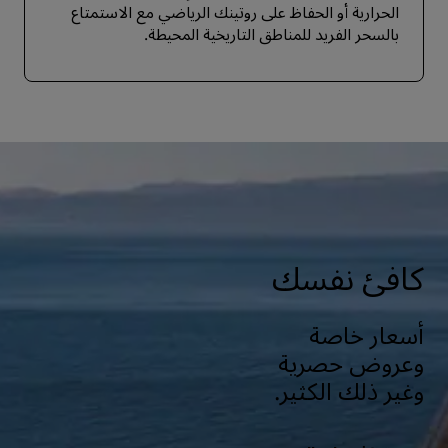
الحرارية أو الحفاظ على روتينك الرياضي مع الاستمتاع
بالسحر الفريد للمناطق التاريخية المحيطة.
كافئ نفسك
أسعار خاصة
وعروض حصرية
وغير ذلك الكثير.