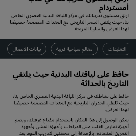
أمستردام
ارتقِ بمستوى تدريباتك في مركز اللياقة البدنية العصري الخاص
بنا، حيث يلتقي السحر التاريخي مع المعدات المصممة خصيصًا
لهذا الغرض والساونا المريحة.
التعليقات
معالم سياحية قريبة
بيانات الاتصال
حافظ على لياقتك البدنية حيث يلتقي
التاريخ بالحداثة
حافظ على نشاطك في مركز اللياقة البدنية العصري الخاص بنا،
حيث تلتقي الجدران التاريخية مع المعدات المصممة خصيصًا
لهذا الغرض.
يمكن الوصول إلى هذا المكان باستخدام مفتاح غرفتك، ويضم
أجهزة تمارين القلب مثل الدراجات وأجهزة المشي وأجهزة
التمرين المتعددة، بالإضافة إلى محطتين لتدريب القوة. بعد