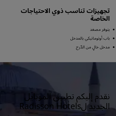
تجهيزات تناسب ذوي الاحتياجات
الخاصة
يتوفر مصعد
باب أوتوماتيكي بالمدخل
مدخل خالٍ من الدّرج
نقدم إليكم تطبيق الموبايل
الجديد لRadisson Hotels