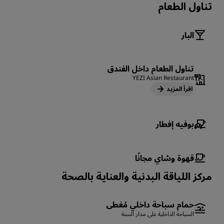
تناول الطعام
البار
تناول الطعام داخل الفندق
YEZI Asian Restaurant
اقرأ المزيد
بوفيه إفطار
قهوة وشاي مجانًا
مركز اللياقة البدنية والعناية بالصحة
حمام سباحة داخلي مُغطى
السباحة الداخلية على مدار السنة