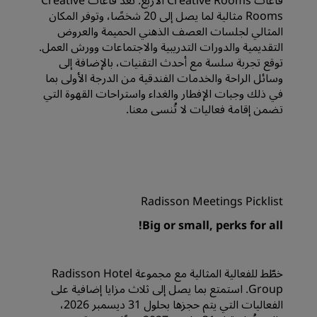
قاعات Creative Rooms الأربع. تعد قاعات Creative
Rooms مثالية لما يصل إلى 20 شخصًا، وتوفر المكان
المثالي لجلسات العصف الذهني الحميمة والعروض
التقديمية والدورات التدريبية والاجتماعات وورش العمل.
توقع تجربة سلسة مع أحدث التقنيات، بالإضافة إلى
وسائل الراحة والخدمات الفندقية من الدرجة الأولى بما
في ذلك وجبات الإفطار والغداء واستراحات القهوة التي
تضمن إقامة فعاليات لا تُنسى معنا.
Radisson Meetings Picklist
Big or small, perks for all!
خطّط للفعالية المثالية مع مجموعة Radisson Hotel
Group. استمتع بما يصل إلى ثلاث مزايا إضافية على
الفعاليات التي يتم حجزها بحلول 31 ديسمبر 2026،