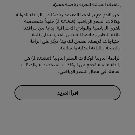
إقامتك المثالية لتجربة رياضية مميزة
نحن نقدم مع برنامجنا المعتمد رياضيًا من الرابطة الدولية
لوكالات السفر الرياضية (i.s.t.a.a.) حلولاً متخصصة
للفرق الرياضية والنوادي الاحترافية. بداية من مرافقنا
فائقة التطور وطاقمنا الفندقي المدرب على تلبية
احتياجات فريقك، نضمن لك بيئة تركز على الراحة
والصحة واللياقة البدنية والسلامة.
الرابطة الدولية لوكالات السفر الدولية (i.s.t.a.a.) هي
رابطة عالمية تجمع بين الوكالات المتخصصة والهيئات
العاملة في مجال السفر الرياضي.
اقرأ المزيد