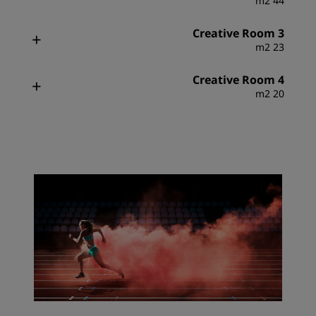
44 m2
Creative Room 3
23 m2
Creative Room 4
20 m2