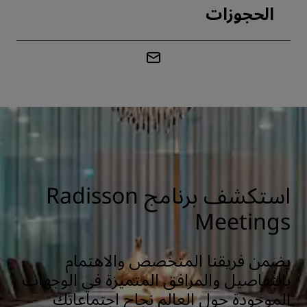
الحجوزات
استكشف برنامج Radisson
Meetings
يضمن فريقنا المتخصص والاهتمام
بالتفاصيل والمرافق المتميزة في الوجهات
الموجودة حول العالم نجاح اجتماعاتك