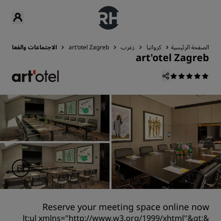
الصفحة الرئيسية
كرواتيا
زغرب
art'otel Zagreb
الاجتماعات والفعاليات
art'otel Zagreb
Reserve your meeting space online now
&lt;ul xmlns="http://www.w3.org/1999/xhtml"&gt;