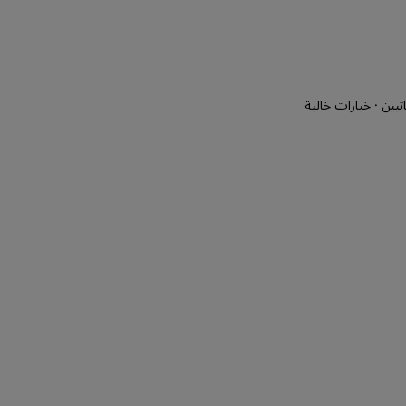
تيين · خيارات خالية