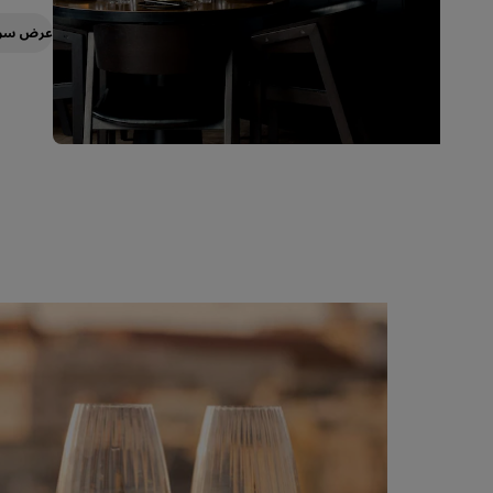
عرض سر