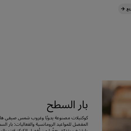
يع
بار السطح
وارتشف وتذوّق بعضًا من أفضل الكوكتيلات والوج