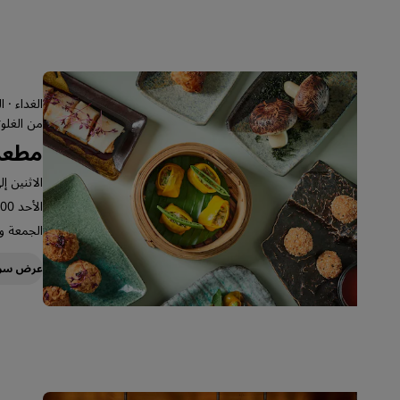
الغداء · 
من الغلوت
مطعم ZI
الاثنين إلى ال
الأحد 12:00 - 23:00
الجمعة و السبت
عرض سر