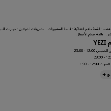
العشاء · قائمة طعام انتقائية · قائمة المشروبات · مشروبات الكوكتيل · خيارات للنبا
ين · قائمة طعام الأطفال
YE
خميس 12:00 - 23:00
 12:00 - 1:00
يع