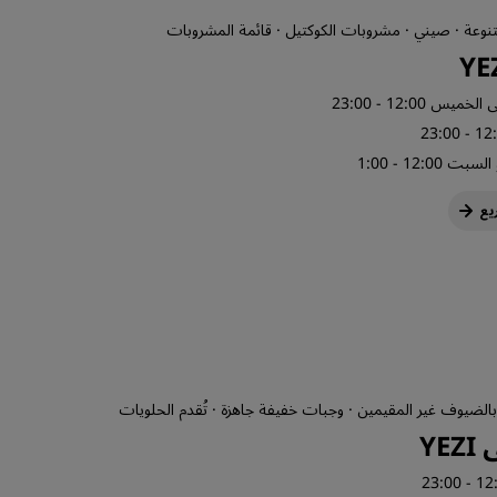
نوعة · صيني · مشروبات الكوكتيل · قائمة المشروبات
خميس 12:00 - 23:00
 12:00 - 1:00
يع
لضيوف غير المقيمين · وجبات خفيفة جاهزة · تُقدم الحلويات
YE