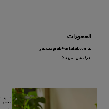
الحجوزات
yezi.zagreb@artotel.com
‏‫تعرّف على المزيد‬
الإفطار ·