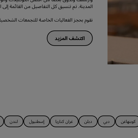
المدينة. تم تنسيق كل التفاصيل من القائمة إلى الأج
نقوم بحجز الفعاليات الخاصة للتجمعات الشخصية 
اكتشف المزيد
كوبنهاغن
دبي
دبلن
غران كناريا
إسطنبول
لندن