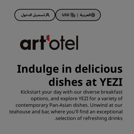
العربية
|
USD
تسجيل الدخول
Rad
عروض الفنادق
استكشف عروضنا
Indulge in delicious
ابدأ الآن لربح الكثير
dishes at YEZI
Deals of the Day
احجز مقدمًا
Kickstart your day with our diverse breakfast
 قريبًا
اطلع على الباقات المتاحة لدينا
options, and explore YEZI for a variety of
contemporary Pan-Asian dishes. Unwind at our
teahouse and bar, where you'll find an exceptional
أفكار السفر
selection of refreshing drinks.
فنادق مناسبة للعائلات
Rad Pets