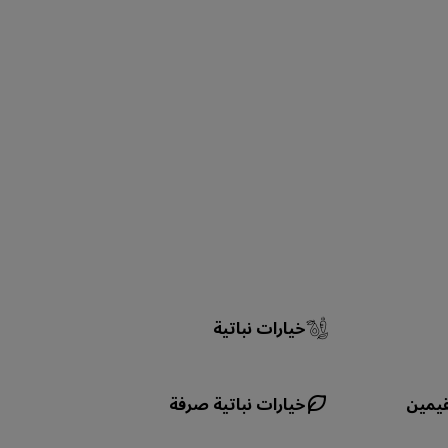
خيارات نباتية
قيمين
خيارات نباتية صرفة