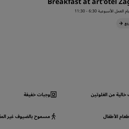
Breakfast at art'otel Z
ام العمل الأسبوعية 6:30 - 11:30
يع
 خالية من الغلوتين
وجبات خفيفة
طعام الأطفال
مسموح بالضيوف غير الم