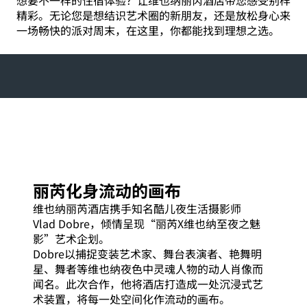
想要不一样的住宿体验？让维也纳丽芮酒店带您感受别样
精彩。无论您是想结识艺术圈的新朋友，还是放松身心来
一场畅快的派对周末，在这里，你都能找到理想之选。
丽芮化身流动的画布
维也纳丽芮酒店携手知名酷儿夜生活摄影师
Vlad Dobre，倾情呈现“丽芮X维也纳至夜之魅
影”艺术企划。
Dobre以捕捉变装艺术家、舞台表演者、艳舞明
星、舞者等维也纳夜色中灵魂人物的动人肖像而
闻名。此次合作，他将酒店打造成一处沉浸式艺
术装置，将每一处空间化作流动的画布。