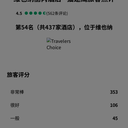
4.5
(562条评论)
第54名（共437家酒店），位于维也纳
旅客评分
非常棒
353
很好
106
一般
45