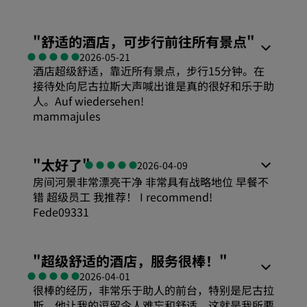
"
舒适的酒店，可步行前往所有景点
"
2026-05-21
酒店超级舒适，靠近所有景点，步行15分钟。在
接待处向尼古拉斯大声喊出谁是真的很好和乐于助
人。Auf wiedersehen!
mammajules
"
太好了
"
2026-04-09
房间河景非常漂亮干净 非常具有战略地位 早餐不
错 超级员工 我推荐！ I recommend!
Fede09331
舒适度
"
超级舒适的酒店，服务很棒！
"
2026-04-01
很棒的经历，非常乐于助人的前台，特别是尼古拉
性价比
斯，他让我的逗留令人难忘和舒适，这就是我所要