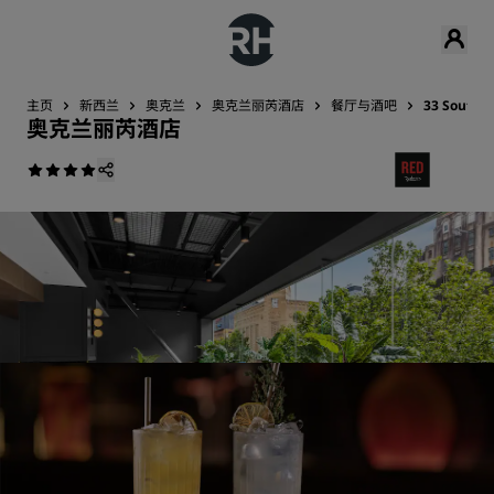
主页
新西兰
奥克兰
奥克兰丽芮酒店
餐厅与酒吧
33 Sout
奥克兰丽芮酒店