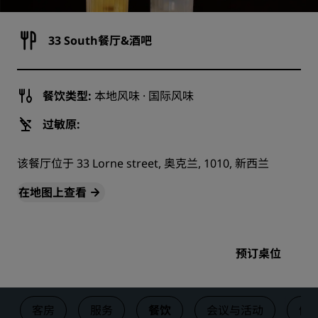
33 South餐厅&酒吧
餐饮类型:
本地风味 · 国际风味
过敏原:
该餐厅位于 33 Lorne street, 奥克兰, 1010, 新西兰
在地图上查看
预订桌位
客房
服务
餐饮
会议与活动
健