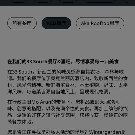
所有餐厅
RED餐厅
Aka Rooftop餐厅
在我们的33 South餐厅&酒吧，尽情享受每一口美食
在33 South，新西兰的风味灵感源自其农场、森林与峡
湾。我们的餐厅位于奥克兰丽芮酒店内，致敬新西兰的食
材、风光与精神。新鲜海滨食材、本土植物、野味、太平
洋风味，每道菜皆源自当地风土，呈现现代格调。
在行政主厨Mo Arun的带领下，您将品尝到大胆的风
味、创意的搭配，以及充满个性的美食。再加上缤纷的饮
品、温暖的好客之道与社交氛围，您将收获一场纯正的丽
芮餐饮体验。
您是否正在寻找举办私人活动的场地？Wintergarden是