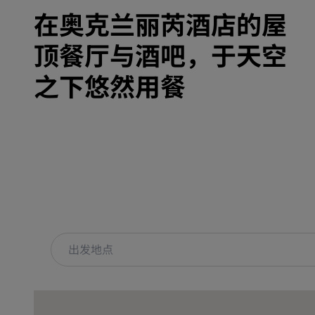
在奥克兰丽芮酒店的屋
顶餐厅与酒吧，于天空
之下悠然用餐