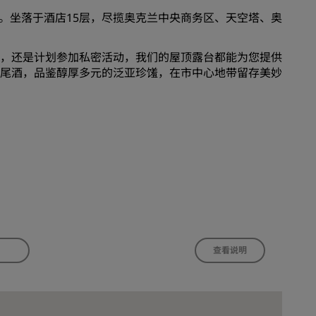
加入
顶露台。坐落于酒店15层，尽揽奥克兰中央商务区、天空塔、奥
，还是计划参加私密活动，我们的屋顶露台都能为您提供
尾酒，品鉴醇厚多元的泛亚珍馐，在市中心地带留存美妙
查看说明