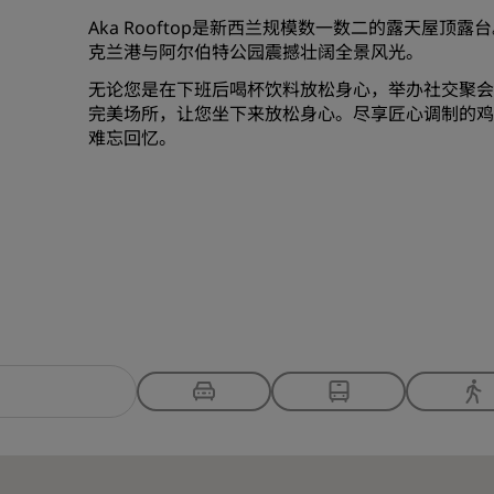
Aka Rooftop是新西兰规模数一数二的露天屋
克兰港与阿尔伯特公园震撼壮阔全景风光。
无论您是在下班后喝杯饮料放松身心，举办社交聚会
完美场所，让您坐下来放松身心。尽享匠心调制的鸡
难忘回忆。