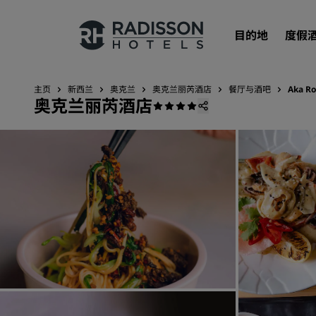
目的地
度假
主页
新西兰
奥克兰
奥克兰丽芮酒店
餐厅与酒吧
Aka R
奥克兰丽芮酒店
我们的品牌
丽笙酒店集团品牌