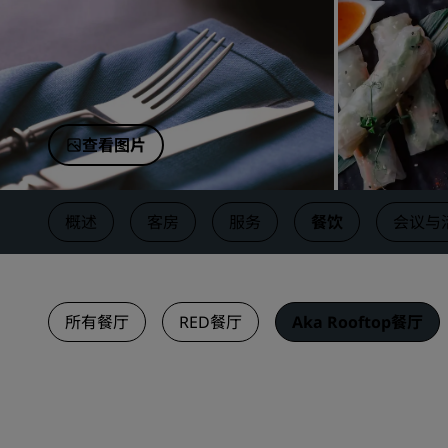
中国附属品牌
查看图片
概述
客房
服务
餐饮
会议与
所有餐厅
RED餐厅
Aka Rooftop餐厅