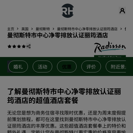
主页
英国
曼彻斯特
曼彻斯特市中心净零排放认证丽筠酒店
优惠
曼彻斯特市中心净零排放认证丽筠酒店
婚礼
活动
优惠
评价
附近景点
了解曼彻斯特市中心净零排放认证丽
筠酒店的超值酒店套餐
无论您是想为商务住宿寻找限时优惠，还是为周末度假提
前策划旅程，都可在这里找到曼彻斯特市中心净零排放认
证丽筠酒店的丰厚优惠。这些超值酒店套餐奉上的特价和
额外礼遇，定能让您在曼彻斯特以更实惠的价格享受更愉