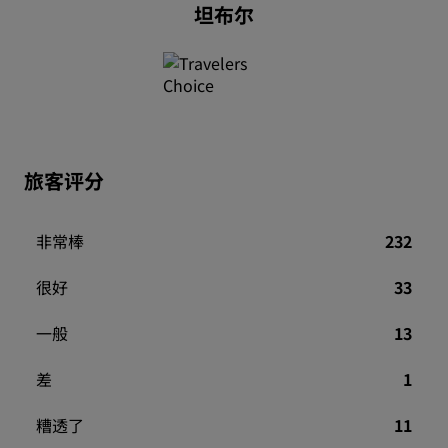
坦布尔
旅客评分
非常棒
232
很好
33
一般
13
差
1
糟透了
11