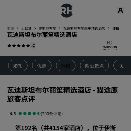
主页
土耳其
伊斯坦布尔
瓦迪斯坦布尔丽笙精选酒店
评价
瓦迪斯坦布尔丽笙精选酒店
婚礼
优惠
评价
附近景点
联系
瓦迪斯坦布尔丽笙精选酒店
-
猫途鹰
旅客点评
4.5
(290条评论)
第192名（共4154家酒店），位于伊斯