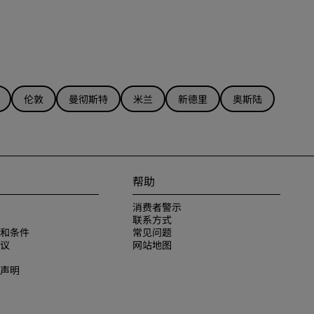
伦敦
曼彻斯特
米兰
新德里
奥斯陆
帮助
消费者警示
联系方式
和条件
常见问题
议
网站地图
声明