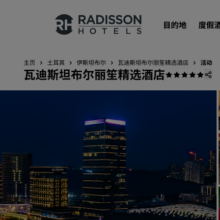
目的地
度假
主页
土耳其
伊斯坦布尔
瓦迪斯坦布尔丽笙精选酒店
活动
瓦迪斯坦布尔丽笙精选酒店
我们的品牌
丽笙酒店集团品牌