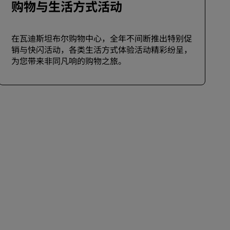
购物与生活方式活动
在瓦迪斯坦布尔购物中心，全年不间断推出特别促
销与快闪活动，各类生活方式体验活动精彩纷呈，
为您带来非同凡响的购物之旅。