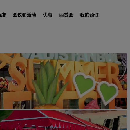
酒店
会议和活动
优惠
丽赏会
我的预订
查找酒店
目的地
度假酒店
服务式公寓
机场酒店
新开业和即将开业的酒店
会议和活动
探索丽笙会议
预订会议空间