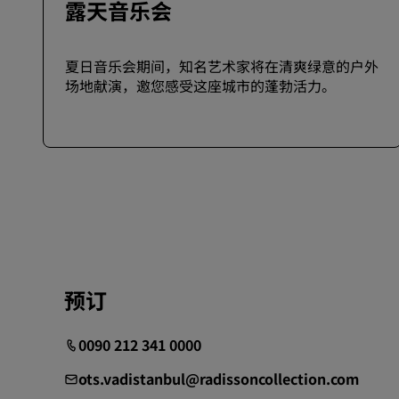
露天音乐会
夏日音乐会期间，知名艺术家将在清爽绿意的户外
场地献演，邀您感受这座城市的蓬勃活力。
预订
0090 212 341 0000
ots.vadistanbul@radissoncollection.com