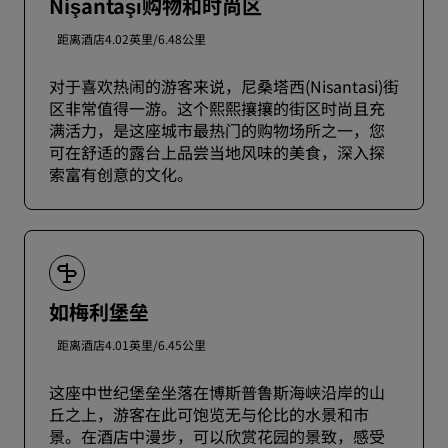
Nişantaşı购物和时尚区
距离酒店4.02英里/6.48公里
对于喜欢热闹的游客来说，尼桑塔西(Nisantasi)街
区非常值得一游。这个熙熙攘攘的街区时尚且充
满活力，是这座城市最热门的购物场所之一，您
可在舒适的露台上品尝当地风味的美食，深入探
索富有创意的文化。
如梅利堡垒
距离酒店4.01英里/6.45公里
这座中世纪堡垒坐落在博斯普鲁斯海峡沿岸的山
丘之上，游客在此可饱览无与伦比的水景和市
景。在酒店中漫步，可以欣赏花园的景致，感受