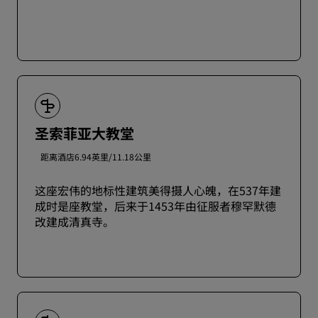
圣索菲亚大教堂
距离酒店6.94英里/11.18公里
这座宏伟的地标性建筑美得摄人心魄，在537年建
成时是座教堂，后来于1453年由征服者穆罕默德
改建成清真寺。