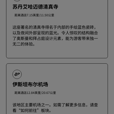
苏丹艾哈迈德清真寺
距离酒店7.15英里/11.50公里
这座著名的清真寺得名于内部的手绘蓝色瓷砖，
以及夜间外部呈现的蓝光。令人惊叹的结构融合
了奥斯曼和拜占庭设计元素，能为游客带来独一
无二的体验。
伊斯坦布尔机场
距离酒店12.84英里/20.67公里
该地区主要机场之一。如需了解更多信息，请查
看“如何前往”板块。