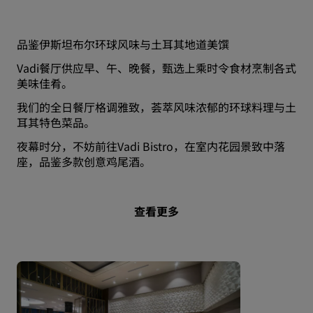
品鉴伊斯坦布尔环球风味与土耳其地道美馔
Vadi餐厅供应早、午、晚餐，甄选上乘时令食材烹制各式
美味佳肴。
我们的全日餐厅格调雅致，荟萃风味浓郁的环球料理与土
耳其特色菜品。
夜幕时分，不妨前往Vadi Bistro，在室内花园景致中落
座，品鉴多款创意鸡尾酒。
查看更多