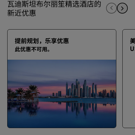
瓦迪斯坦布尔丽笙精选酒店的
新近优惠
提前规划，乐享优惠
U
此优惠不可用。