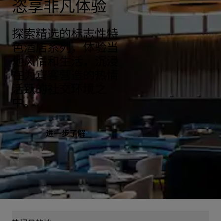
恣享非凡体验
探索精选的标志性特
色酒店系列，体验当
地风情和生活，沉浸
在为宾客营造的热情
活跃的社交环境之
中。
进一步了解