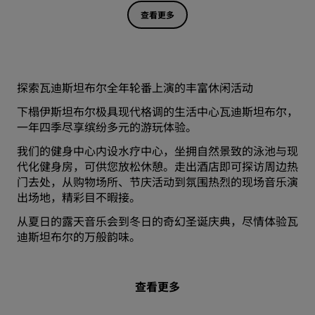
查看更多
探索瓦迪斯坦布尔全年轮番上演的丰富休闲活动
下榻伊斯坦布尔极具现代格调的生活中心瓦迪斯坦布尔，
一年四季尽享缤纷多元的游玩体验。
我们的健身中心内设水疗中心，坐拥自然景致的泳池与现
代化健身房，可供您放松休憩。走出酒店即可探访周边热
门去处，从购物场所、节庆活动到氛围热烈的现场音乐演
出场地，精彩目不暇接。
从夏日的露天音乐会到冬日的奇幻圣诞庆典，尽情体验瓦
迪斯坦布尔的万般韵味。
查看更多