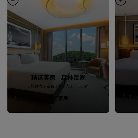
精选客房 - 森林景观
1 张特大床 或者 2 张单人床 · 31 m²
预订客房