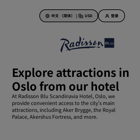
中文 （简体）
|
USD
登录
酒店优惠
探索我们的优惠
Explore attractions in
美好的初遇，丰厚的奖励
Oslo from our hotel
当日特惠
提前预订
At Radisson Blu Scandinavia Hotel, Oslo, we
查看套餐
provide convenient access to the city's main
attractions, including Aker Brygge, the Royal
Palace, Akershus Fortress, and more.
旅行灵感
家庭友好型酒店
Rad Pets