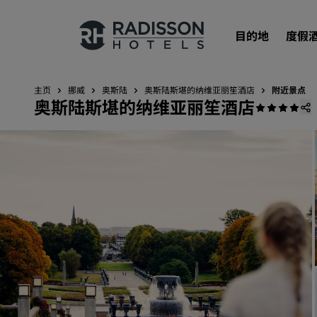
目的地
度假
主页
挪威
奥斯陆
奥斯陆斯堪的纳维亚丽笙酒店
附近景点
奥斯陆斯堪的纳维亚丽笙酒店
我们的品牌
丽笙酒店集团品牌