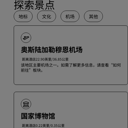
探索景点
地标
文化
机场
其他
奥斯陆加勒穆恩机场
距离酒店22.90英里/36.85公里
该地区主要机场之一。如需了解更多信息，请查看“如何
前往”板块。
国家博物馆
距离酒店0.22英里/0.35公里