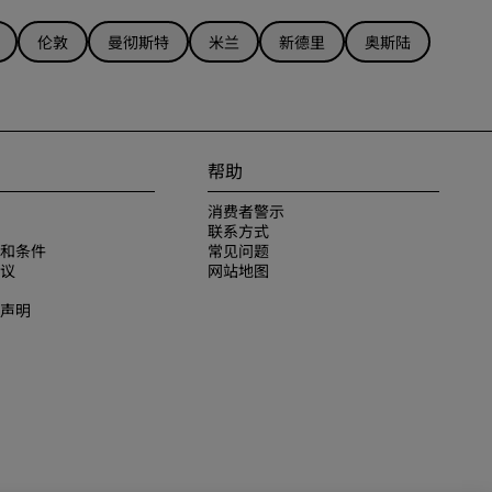
伦敦
曼彻斯特
米兰
新德里
奥斯陆
帮助
消费者警示
联系方式
和条件
常见问题
议
网站地图
声明