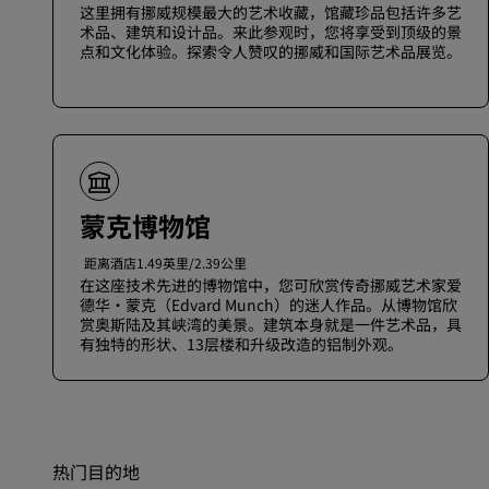
这里拥有挪威规模最大的艺术收藏，馆藏珍品包括许多艺
术品、建筑和设计品。来此参观时，您将享受到顶级的景
点和文化体验。探索令人赞叹的挪威和国际艺术品展览。
蒙克博物馆
距离酒店1.49英里/2.39公里
在这座技术先进的博物馆中，您可欣赏传奇挪威艺术家爱
德华·蒙克（Edvard Munch）的迷人作品。从博物馆欣
赏奥斯陆及其峡湾的美景。建筑本身就是一件艺术品，具
有独特的形状、13层楼和升级改造的铝制外观。
热门目的地