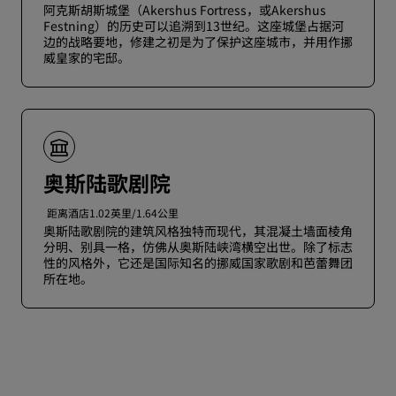
阿克斯胡斯城堡（Akershus Fortress，或Akershus
Festning）的历史可以追溯到13世纪。这座城堡占据河
边的战略要地，修建之初是为了保护这座城市，并用作挪
威皇家的宅邸。
奥斯陆歌剧院
距离酒店1.02英里/1.64公里
奥斯陆歌剧院的建筑风格独特而现代，其混凝土墙面棱角
分明、别具一格，仿佛从奥斯陆峡湾横空出世。除了标志
性的风格外，它还是国际知名的挪威国家歌剧和芭蕾舞团
所在地。