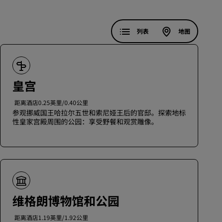
加入
列表
地图
皇宫
距离酒店0.25英里/0.40公里
参观挪威国王哈拉尔五世和索尼娅王后的官邸。探索地标
性皇家宫殿周围的公园：享受野餐和观赏雕像。
维格朗博物馆和公园
距离酒店1.19英里/1.92公里