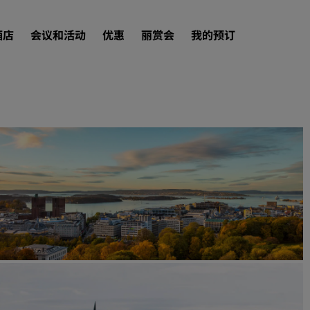
酒店
会议和活动
优惠
丽赏会
我的预订
查找酒店
目的地
度假酒店
服务式公寓
机场酒店
新开业和即将开业的酒店
会议和活动
探索丽笙会议
预订会议空间