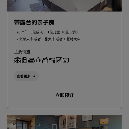
带露台的亲子房
20 m²
3位成人
1位儿童（0至12岁）
2 张单人床 或者
1 张大床 或者
1 张特大床
主要设施
查看更多
立即预订