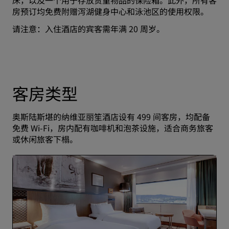
床，以及一个用于存放贵重物品的保险箱。此外，所有客
房预订均免费附赠泻湖健身中心和泳池区的使用权限。
请注意：入住酒店的宾客需年满 20 周岁。
客房类型
奥斯陆斯堪的纳维亚丽笙酒店设有 499 间客房，均配备
免费 Wi-Fi，房内配有咖啡机和泡茶设施，适合商务旅客
或休闲旅客下榻。