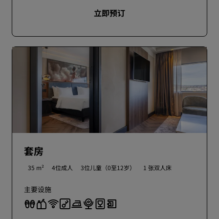
立即预订
套房
35 m²
4位成人
3位儿童（0至12岁）
1 张双人床
主要设施