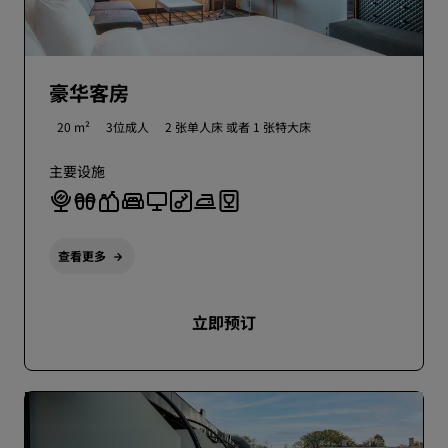
豪华客房
20 m²
3位成人
2 张单人床 或者
1 张特大床
主要设施
查看更多
立即预订