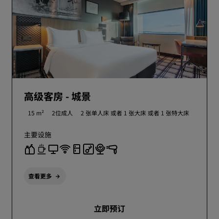
高级客房 - 城景
15 m²
2位成人
2 张单人床 或者
1 张大床 或者
1 张特大床
主要设施
查看更多
立即预订