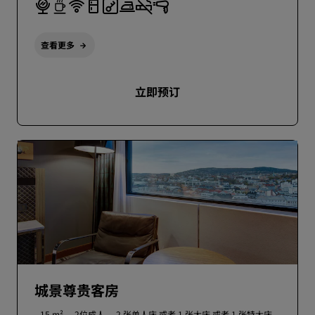
查看更多
立即预订
城景尊贵客房
15 m²
2位成人
2 张单人床 或者
1 张大床 或者
1 张特大床