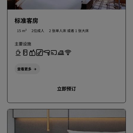
标准客房
15 m²
2位成人
2 张单人床 或者
1 张大床
主要设施
查看更多
立即预订