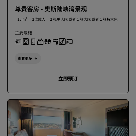
尊贵客房 - 奥斯陆峡湾景观
15 m²
2位成人
2 张单人床 或者
1 张大床 或者
1 张特大床
主要设施
查看更多
立即预订