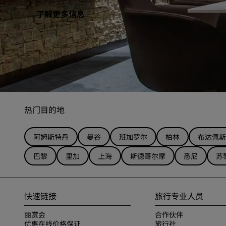
了解更多信息
热门目的地
阿姆斯特丹
曼谷
班加罗尔
柏林
布达佩斯
巴黎
里加
上海
斯德哥尔摩
悉尼
苏
快速链接
旅行专业人员
丽赏会
合作伙伴
优惠在线价格保证
旅行社