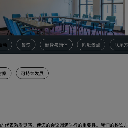
请求报价
活动目的地
行业方案
搜索航班
活动
餐饮
健身与康体
附近景点
联系
搜索航班
餐饮
方案
可持续发展
搜索餐厅
数字服务
丽笙酒店集团应用程序
的代表激发灵感，使您的会议圆满举行的重要性。我们的餐饮方