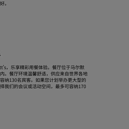
好。
加入
餐
t's
，乐享精彩用餐体验。餐厅位于马尔默
内。餐厅环境温馨舒适，供应来自世界各地
容纳130名宾客。如果您计划举办更大型的
择我们的会议或活动空间，最多可容纳170