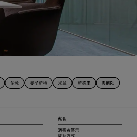
伦敦
曼彻斯特
米兰
新德里
奥斯陆
帮助
消费者警示
联系方式