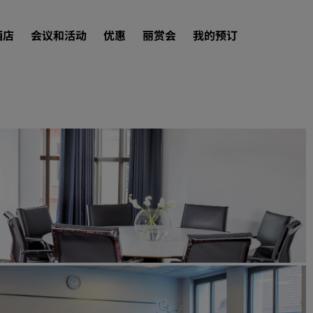
酒店
会议和活动
优惠
丽赏会
我的预订
查找酒店
目的地
度假酒店
服务式公寓
机场酒店
新开业和即将开业的酒店
会议和活动
探索丽笙会议
预订会议空间