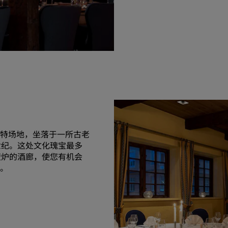
特场地，坐落于一所古老
世纪。这处文化瑰宝最多
壁炉的酒廊，使您有机会
。