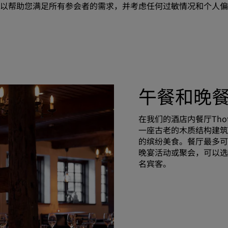
以帮助您满足所有参会者的需求，并考虑任何过敏情况和个人偏
午餐和晚
在我们的酒店内餐厅
Thot
一座古老的木质结构建筑
的缤纷美食。餐厅最多可
晚宴活动或聚会，可以选
名宾客。