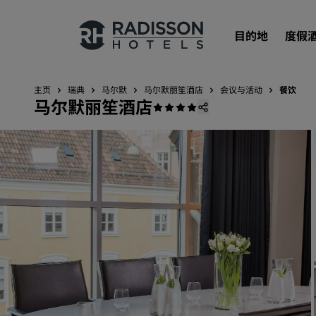
目的地
度假
主页
瑞典
马尔默
马尔默丽笙酒店
会议与活动
餐饮
马尔默丽笙酒店
我们的品牌
丽笙酒店集团品牌