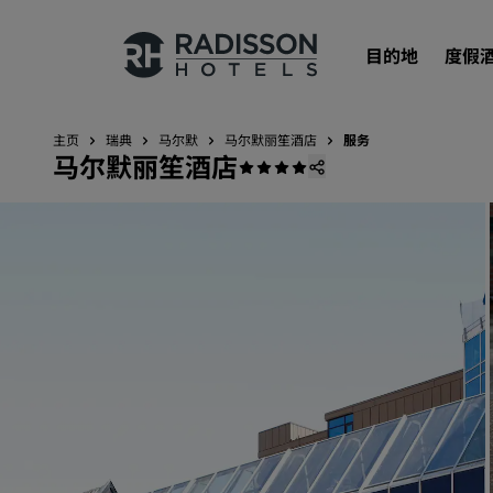
目的地
度假
主页
瑞典
马尔默
马尔默丽笙酒店
服务
马尔默丽笙酒店
我们的品牌
丽笙酒店集团品牌