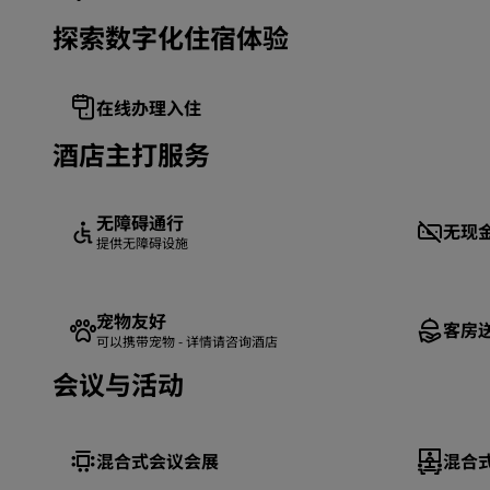
探索数字化住宿体验
在线办理入住
酒店主打服务
无障碍通行
无现
提供无障碍设施
宠物友好
客房
可以携带宠物 - 详情请咨询酒店
会议与活动
混合式会议会展
混合