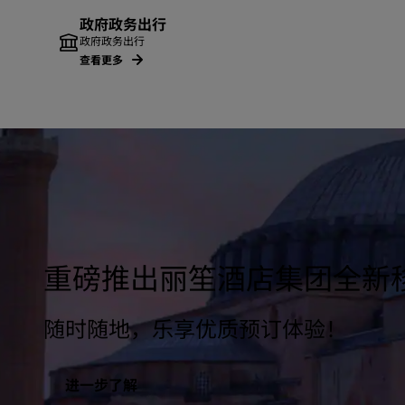
政府政务出行
政府政务出行
查看更多
重磅推出丽笙酒店集团全新
随时随地，乐享优质预订体验！
进一步了解