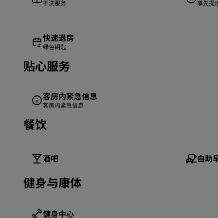
干洗服务
事先提
快速退房
绿色钥匙
贴心服务
客房内紧急信息
客房内紧急信息
餐饮
酒吧
自助
健身与康体
健身中心