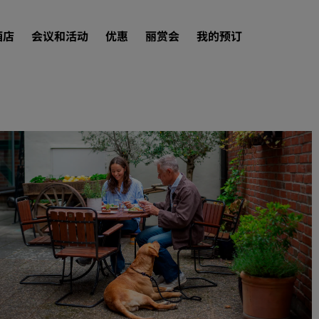
酒店
会议和活动
优惠
丽赏会
我的预订
查找酒店
目的地
度假酒店
服务式公寓
机场酒店
新开业和即将开业的酒店
会议和活动
探索丽笙会议
预订会议空间