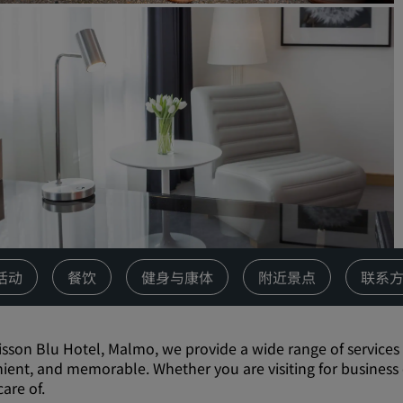
请求报价
活动目的地
行业方案
搜索航班
搜索航班
餐饮
搜索餐厅
活动
餐饮
健身与康体
附近景点
联系
数字服务
丽笙酒店集团应用程序
isson Blu Hotel, Malmo, we provide a wide range of service
ient, and memorable. Whether you are visiting for business or
are of.