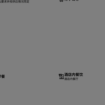
出要求并视供应情况而定
酒店内餐饮
早餐
酒店内餐厅