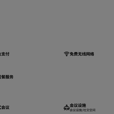
金支付
免费无线网络
送餐服务
会议设施
式会议
会议设施/社交空间