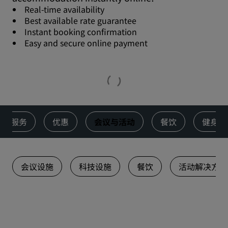
Real-time availability
Best available rate guarantee
Instant booking confirmation
Easy and secure online payment
服务
优惠
会议与活动
餐饮
健身与
会议设施
科技设施
餐饮
活动解决方案