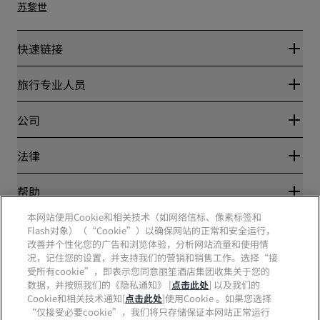
苏黎世
快速链接
丽赏会
旅行专业人员
优惠在线价格保证
Blog
合作伙伴
公司
目的地
旅行社
新开和即将开业的酒店
丽笙酒店集团
法律
丽笙酒店集团APP
媒体
体育认证酒店
工作机会 RHG
隐私中心
帮助
家庭友好型酒店
工作机会 PPHE
法律声明
健康与安全
工作机会 EHL
本网站使用Cookie和相关技术（如网络信标、像素标签和
丽赏会条款和条件
消费者警示
The Club by RHG
Flash对象）（“Cookie”）以确保网站的正常和安全运行，
社交媒体
网站使用协议
联系方式
改善并个性化您的广告和浏览体验，分析网站流量和使用情
发展机会
数字无障碍
常见问题
况，记住您的设置，并支持我们的营销和销售工作。选择“接
责任经营
丽笙酒店集团品牌
现代奴隶制声明
网站地图
受所有cookie”，即表示您同意丽笙酒店集团收集关于您的
采购
数据，并按照我们的《隐私通知》 [
点击此处
] 以及我们的
Cookie和相关技术通知[
点击此处
]使用Cookie 。如果您选择
“仅接受必要cookie”，我们将只存储保证本网站正常运行