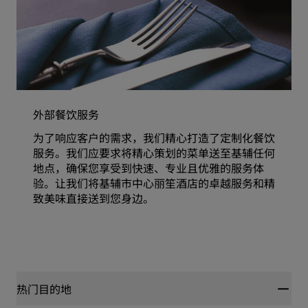
外部餐饮服务
为了响应客户的需求，我们精心打造了定制化餐饮
服务。我们应要求将精心策划的菜单送至基辅任何
地点，确保您享受到快速、专业且优雅的服务体
验。让我们将基辅市中心丽笙酒店的卓越服务和精
致美味直接送到您身边。
热门目的地