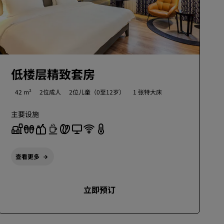
低楼层精致套房
42 m²
2位成人
2位儿童（0至12岁）
1 张特大床
主要设施
查看更多
立即预订