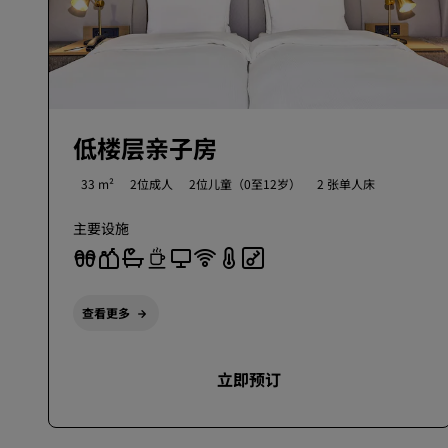
低楼层亲子房
33 m²
2位成人
2位儿童（0至12岁）
2 张单人床
主要设施
查看更多
立即预订