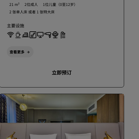
21 m²
2位成人
1位儿童（0至12岁）
2 张单人床 或者
1 张特大床
主要设施
查看更多
立即预订