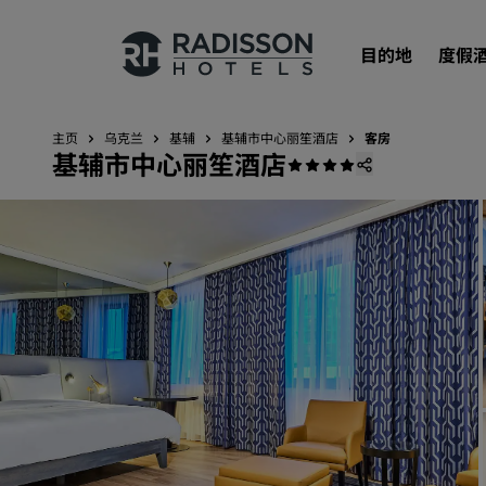
目的地
度假
主页
乌克兰
基辅
基辅市中心丽笙酒店
客房
基辅市中心丽笙酒店
我们的品牌
丽笙酒店集团品牌