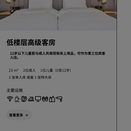
低楼层高级客房
12岁以下儿童若与成人共用现有床上用品，可作为第三位宾客
入住。
23 m²
2位成人
1位儿童（0至12岁）
2 张单人床 或者
1 张特大床
主要设施
查看更多