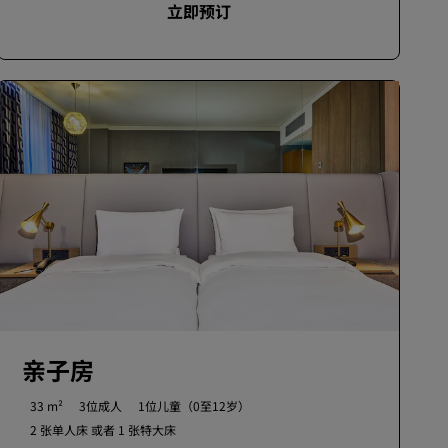
立即预订
亲子房
33 m²
3位成人
1位儿童（0至12岁）
2 张单人床 或者
1 张特大床