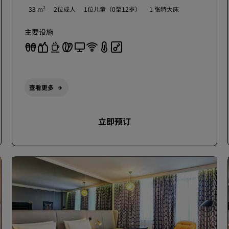
33 m²
2位成人
1位儿童（0至12岁）
1 张特大床
主要设施
查看更多
立即预订