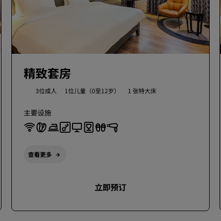
精致套房
3位成人
1位儿童（0至12岁）
1 张特大床
主要设施
查看更多
立即预订