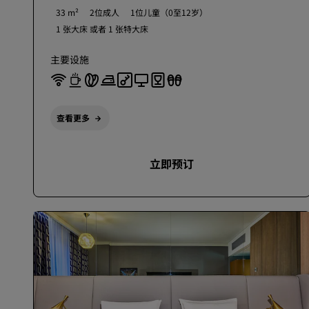
33 m²
2位成人
1位儿童（0至12岁）
1 张大床 或者
1 张特大床
主要设施
查看更多
立即预订