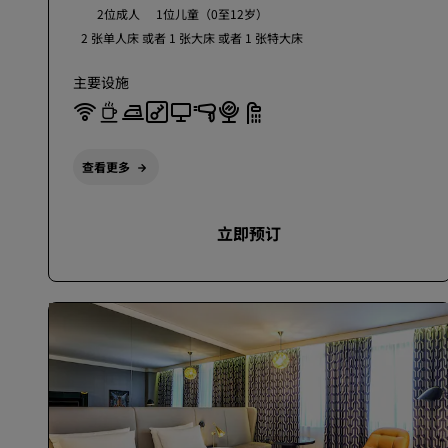
2位成人
1位儿童（0至12岁）
2 张单人床 或者
1 张大床 或者
1 张特大床
主要设施
查看更多
立即预订