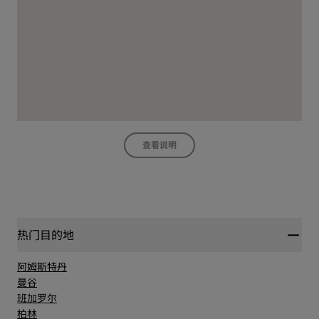
查看说明
热门目的地
阿姆斯特丹
曼谷
班加罗尔
柏林