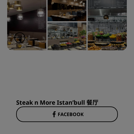
Steak n More Istan’bull 餐厅
FACEBOOK