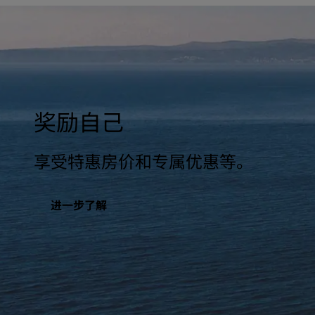
奖励自己
享受特惠房价和专属优惠等。
进一步了解