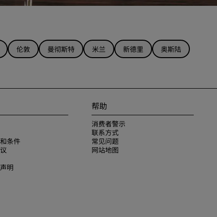
伦敦
曼彻斯特
米兰
新德里
奥斯陆
帮助
消费者警示
联系方式
和条件
常见问题
议
网站地图
声明