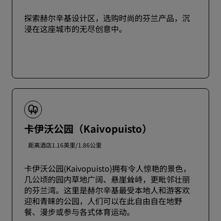
探索赫尔辛基设计区，选购时尚的芬兰产品，沉
浸在这座城市的无尽创意中。
卡伊沃公园（Kaivopuisto）
距离酒店1.16英里/1.86公里
卡伊沃公园(Kaivopuisto)拥有令人惊艳的景色，
几公顷的园内草地广阔、悬崖耸峙，更毗邻壮丽
的芬兰湾。这里是赫尔辛基最受本地人和游客欢
迎和青睐的公园，人们可以在此自由自在地野
餐、漫步或参与各式体育运动。