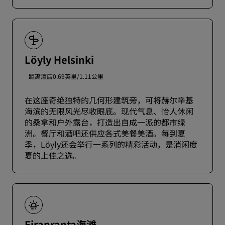
Löyly Helsinki
距离酒店0.69英里/1.11公里
在这座奇绝独特的几何形建筑旁，可将赫尔辛基
海滨的无限风光尽收眼底。现代气息、怡人休闲
的桑拿和户外露台，打造出自成一派的都市绿
洲。餐厅和酒吧还供应各式美餐美酒。每到夏
季，Löyly还会举行一系列的精彩活动，是消闲度
夏的上佳之选。
Eiranranta海滩