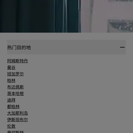
热门目的地
阿姆斯特丹
曼谷
班加罗尔
柏林
布达佩斯
哥本哈根
迪拜
都柏林
大加那利岛
伊斯坦布尔
伦敦
曼彻斯特