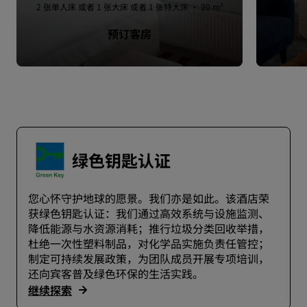
2 张单人床 或者 1 张大床 或者 1 张特大床 · 20 m²
预订客房
绿色钥匙认证
您心怀守护地球的愿景。我们亦是如此。该酒店荣
获绿色钥匙认证：我们通过高效系统与设施监测、
降低能源与水资源消耗；推行垃圾分类回收举措，
杜绝一次性塑料制品，对化学品实施负责任管控；
制定可持续发展政策，为团队成员开展专项培训，
还向宾客普及绿色环保的生活实践。
继续探索