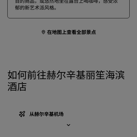
目的商品，或悠然地坐在露台上喝咖啡，感受浓
郁的新艺术派风格。
在地图上查看全部景点
如何前往赫尔辛基丽笙海滨
酒店
从赫尔辛基机场