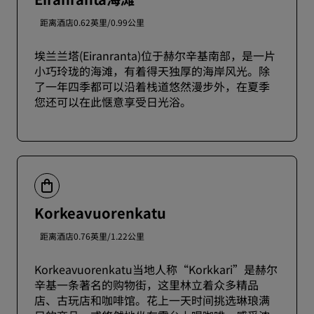
距离酒店0.62英里/0.99公里
埃兰兰塔(Eiranranta)位于赫尔辛基南部，是一片
小巧玲珑的海滩，有着得天独厚的海岸风光。除
了一年四季都可以沿着栈道悠然漫步外，在夏季
您还可以在此惬意享受日光浴。
Korkeavuorenkatu
距离酒店0.76英里/1.22公里
Korkeavuorenkatu当地人称“Korkkari”是赫尔
辛基一条著名的购物街，这里林立着众多精品
店、古玩店和咖啡馆。花上一天时间挑选琳琅满