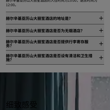
赫尔辛基亚历山大丽笙酒店的入住时间为15:00，退房时间为
12:00。
赫尔辛基亚历山大丽笙酒店的地址是？
赫尔辛基亚历山大丽笙酒店位于Albertinkatu 34，赫尔辛基，芬
赫尔辛基亚历山大丽笙酒店是否为无烟酒店？
兰。
是，赫尔辛基亚历山大丽笙酒店是无烟酒店。
赫尔辛基亚历山大丽笙酒店是否提供行李寄存服
务？
是，赫尔辛基亚历山大丽笙酒店提供行李寄存服务。
赫尔辛基亚历山大丽笙酒店是否设有清洁和卫生措
施？
所有丽笙酒店集团旗下酒店均设有清洁和卫生措施，确保宾客的
健康与安全。请访问网站进一步了解详情：
https://www.radissonhotels.com/en-us/social-
responsibility/health-safety
细致感受