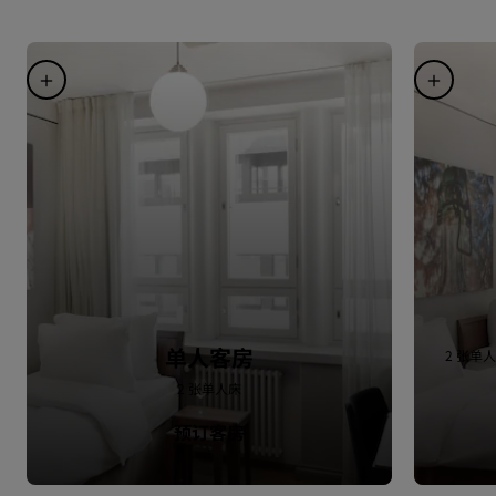
单人客房
2 张单人
2 张单人床
预订客房