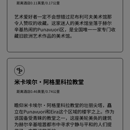
距离酒店0.11英里/0.17公里
艺术爱好者一定不会想错过尼布利可夫美术馆那
令人赞叹的收藏。这家迷人的美术馆坐落于赫尔
辛基热闹的Punavuori区，是全国唯一一家专门收
藏旧欧洲艺术作品的美术馆。
米卡埃尔·阿格里科拉教堂
距离酒店0.46英里/0.74公里
瞻仰米卡埃尔·阿格里科拉教堂的壮丽尖塔，矗
立在Punavuori和Eira这个区域的楼宇之上。作为
该国备受青睐的教堂之一，这座美轮美奂的建筑
为赫尔辛基喧嚣都市中寻求宁静与平和的人们提