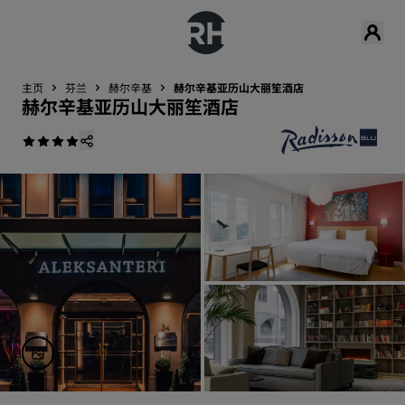
主页
芬兰
赫尔辛基
赫尔辛基亚历山大丽笙酒店
赫尔辛基亚历山大丽笙酒店