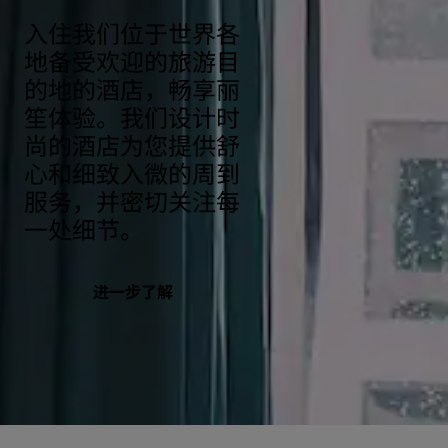
入住我们位于世界各
地备受欢迎的旅游目
的地的酒店，畅享丽
笙体验。我们设计时
尚的酒店为您提供舒
心和细致入微的周到
服务，并密切关注每
一处细节。
进一步了解