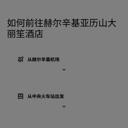
如何前往赫尔辛基亚历山大
丽笙酒店
从赫尔辛基机场
从中央火车站出发