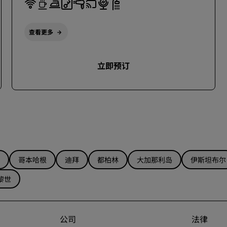
查看更多
立即预订
哥本哈根
迪拜
都柏林
大加那利岛
伊斯坦布尔
黎世
公司
法律