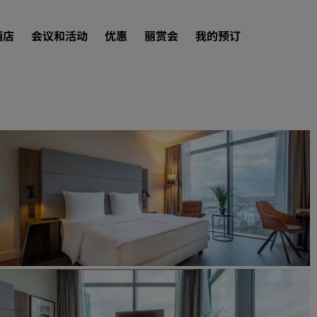
酒店
会议和活动
优惠
丽赏会
我的预订
查找酒店
目的地
度假酒店
服务式公寓
机场酒店
新开业和即将开业的酒店
会议和活动
探索丽笙会议
预订会议空间