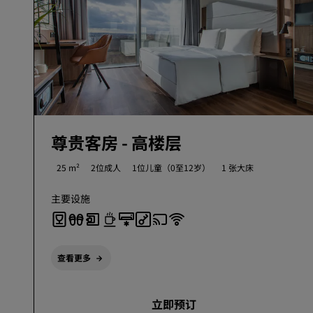
尊贵客房 - 高楼层
25 m²
2位成人
1位儿童（0至12岁）
1 张大床
主要设施
查看更多
立即预订