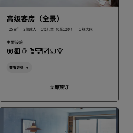
高级客房（全景）
25 m²
2位成人
1位儿童（0至12岁）
1 张大床
主要设施
查看更多
立即预订