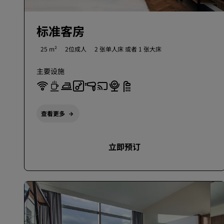
标准客房
25 m²
2位成人
2 张单人床 或者
1 张大床
主要设施
查看更多
立即预订