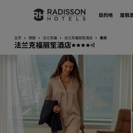
目的地
度假
主页
德国
法兰克福
法兰克福丽笙酒店
客房
法兰克福丽笙酒店
我们的品牌
丽笙酒店集团品牌