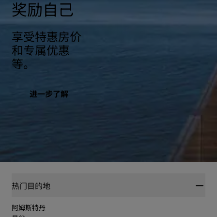
奖励自己
享受特惠房价
和专属优惠
等。
进一步了解
热门目的地
阿姆斯特丹