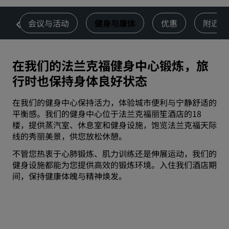
饮
会议与活动
健身与康体
优惠
附近景
在我们的法兰克福健身中心锻炼，旅
行时也保持身体良好状态
在我们的健身中心保持活力，体验城市便利与宁静舒适的
平衡感。我们的健身中心位于法兰克福丽笙酒店的18
楼，提供蒸汽室、休息室和健身设施，饱览法兰克福天际
线的秀丽美景，供您放松休憩。
不管您热衷于心肺锻炼、肌力训练还是伸展运动，我们的
健身设施都能为您提供高效的锻炼环境。入住我们酒店期
间，保持健康体魄与精神焕发。