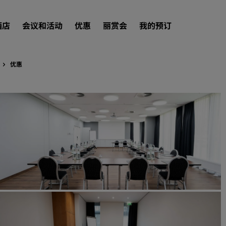
酒店
会议和活动
优惠
丽赏会
我的预订
优惠
查找酒店
目的地
度假酒店
服务式公寓
机场酒店
新开业和即将开业的酒店
会议和活动
探索丽笙会议
预订会议空间