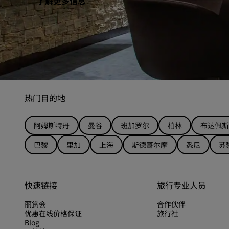
了解更多信息
热门目的地
阿姆斯特丹
曼谷
班加罗尔
柏林
布达佩斯
巴黎
里加
上海
斯德哥尔摩
悉尼
苏
快速链接
旅行专业人员
丽赏会
合作伙伴
优惠在线价格保证
旅行社
Blog