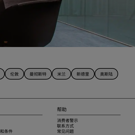
伦敦
曼彻斯特
米兰
新德里
奥斯陆
帮助
消费者警示
联系方式
和条件
常见问题