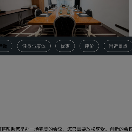
请求报价
活动目的地
行业方案
搜索航班
活动
健身与康体
优惠
评价
附近景点
搜索航班
餐饮
搜索餐厅
数字服务
丽笙酒店集团应用程序
们将帮助您举办一场完美的会议，您只需要放松享受。创新的会