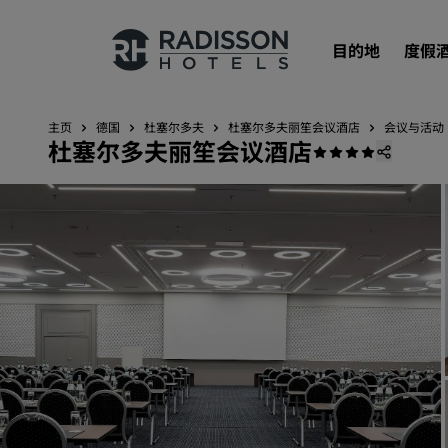
目的地
度假
主页
德国
杜塞尔多夫
杜塞尔多夫丽笙会议酒店
会议与活动
杜塞尔多夫丽笙会议酒店
我们的品牌
丽笙酒店集团品牌