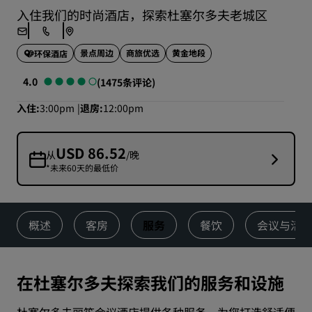
入住我们的时尚酒店，探索杜塞尔多夫老城区
景点周边
商旅优选
黄金地段
环保酒店
4.0
(1475条评论)
入住
3:00pm
退房
12:00pm
USD 86.52
从
/晚
*未来60天的最低价
概述
客房
服务
餐饮
会议与活
在杜塞尔多夫探索我们的服务和设施