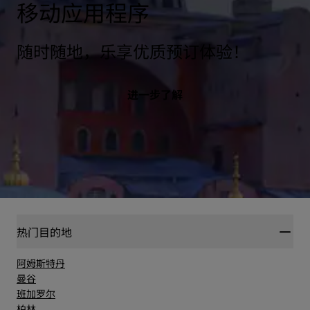
移动应用程序
随时随地，乐享优质预订体验！
进一步了解
热门目的地
阿姆斯特丹
曼谷
班加罗尔
柏林