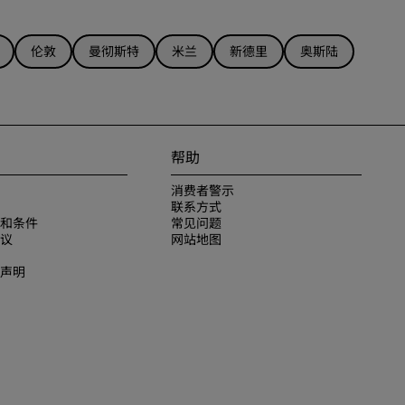
伦敦
曼彻斯特
米兰
新德里
奥斯陆
帮助
消费者警示
联系方式
和条件
常见问题
议
网站地图
声明