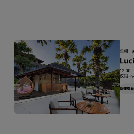
亚洲 ·
Luci
12:00 -
仅限举
快速查看