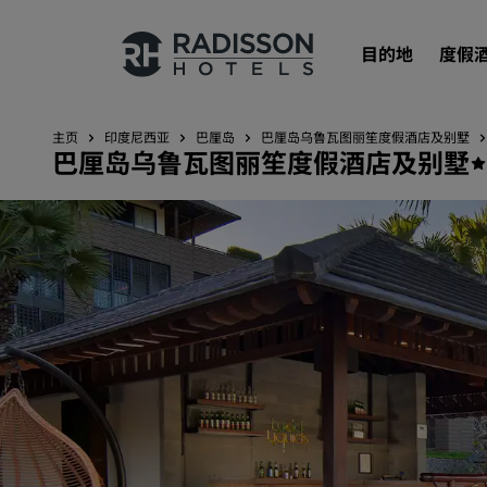
目的地
度假
主页
印度尼西亚
巴厘岛
巴厘岛乌鲁瓦图丽笙度假酒店及别墅
巴厘岛乌鲁瓦图丽笙度假酒店及别墅
我们的品牌
丽笙酒店集团品牌