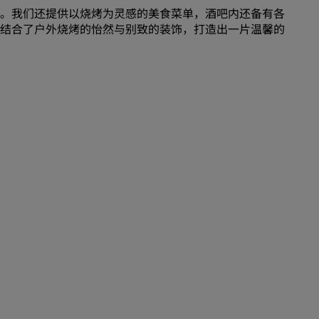
加入
。我们还提供以烧烤为灵感的美食菜单，酒吧内还备有各
结合了户外烧烤的怡然与别致的装饰，打造出一片温馨的