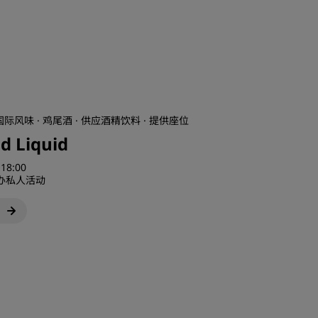
 国际风味 · 鸡尾酒 · 供应酒精饮料 · 提供座位
d Liquid
 18:00
办私人活动