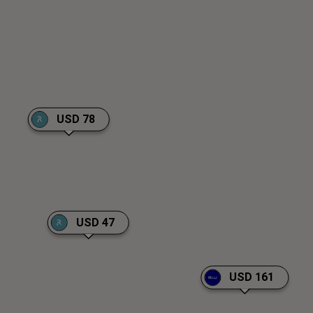
USD 78
USD 47
USD 161