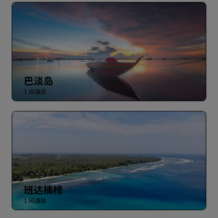
巴淡岛
1 间酒店
班达楠榜
1 间酒店