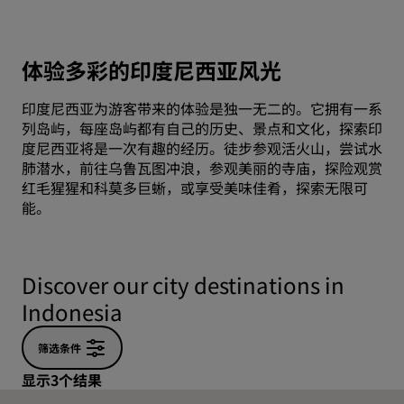
体验多彩的印度尼西亚风光
印度尼西亚为游客带来的体验是独一无二的。它拥有一系
列岛屿，每座岛屿都有自己的历史、景点和文化，探索印
度尼西亚将是一次有趣的经历。徒步参观活火山，尝试水
肺潜水，前往乌鲁瓦图冲浪，参观美丽的寺庙，探险观赏
红毛猩猩和科莫多巨蜥，或享受美味佳肴，探索无限可
能。
Discover our city destinations in
Indonesia
筛选条件
显示3个结果