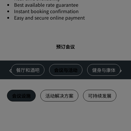
Best available rate guarantee
Instant booking confirmation
Easy and secure online payment
预订会议
惠
餐厅和酒吧
会议与活动
健身与康体
会议设施
活动解决方案
可持续发展