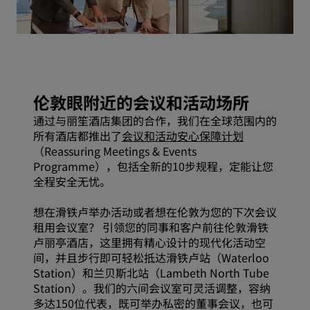
伦敦眼附近的会议和活动场所
通过与丽笙酒店集团的合作，我们在全球范围内的
所有酒店都推出了
会议和活动安心保障计划
（Reassuring Meetings & Events
Programme），包括全新的
10步规程
，定能让您
全程安全无忧。
想在滑铁卢举办活动或者想在伦敦为您的下次会议
租用会议室？ 引领您的同事和客户前往伦敦滑铁
卢丽亭酒店，这里拥有精心设计的现代化活动空
间，并且步行即可轻松抵达滑铁卢站（Waterloo
Station）和兰贝斯北站（Lambeth North Tube
Station）。我们的六间会议室可灵活调整，容纳
多达150位代表，既可举办私密的董事会议，也可