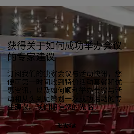
获得关于如何成功举办会议
的专家建议
订阅我们的独家会议与活动快讯，您
便可第一时间收到特价活动套餐和优
惠资讯，以及如何顺利举办会议与活
动和从头到尾策划一次成功活动的专
业建议。我们期待您的光临！
继续探索