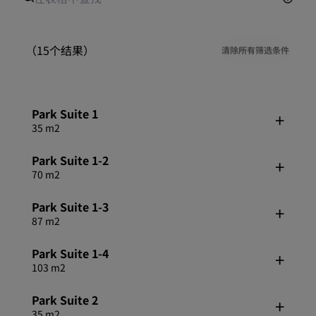
（15个结果）
清除所有筛选条件
Park Suite 1
35 m2
Park Suite 1-2
70 m2
Park Suite 1-3
87 m2
Park Suite 1-4
103 m2
Park Suite 2
35 m2