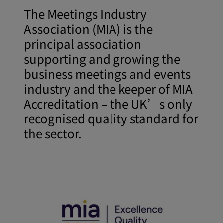
The Meetings Industry
Association (MIA) is the
principal association
supporting and growing the
business meetings and events
industry and the keeper of MIA
Accreditation – the UK’s only
recognised quality standard for
the sector.