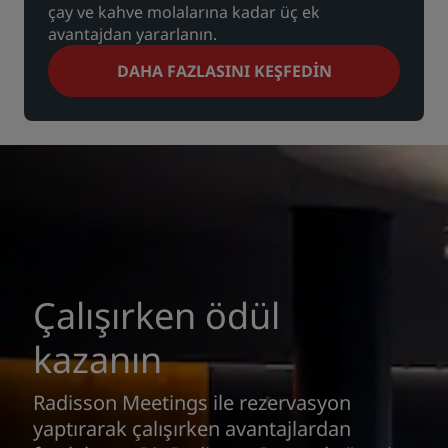
çay ve kahve molalarına kadar üç ek
avantajdan yararlanın.
DAHA FAZLASINI KEŞFEDIN
Çalışırken ödül
kazanın
Radisson Meetings ile rezervasyon
yaptırarak çalışırken avantajlardan