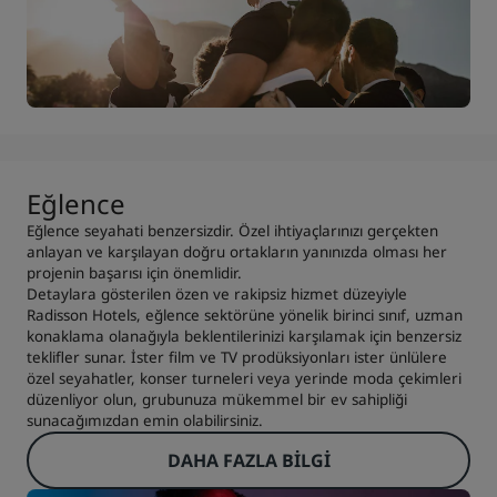
Eğlence
Eğlence seyahati benzersizdir. Özel ihtiyaçlarınızı gerçekten
anlayan ve karşılayan doğru ortakların yanınızda olması her
projenin başarısı için önemlidir.
Detaylara gösterilen özen ve rakipsiz hizmet düzeyiyle
Radisson Hotels, eğlence sektörüne yönelik birinci sınıf, uzman
konaklama olanağıyla beklentilerinizi karşılamak için benzersiz
teklifler sunar. İster film ve TV prodüksiyonları ister ünlülere
özel seyahatler, konser turneleri veya yerinde moda çekimleri
düzenliyor olun, grubunuza mükemmel bir ev sahipliği
sunacağımızdan emin olabilirsiniz.
DAHA FAZLA BILGI