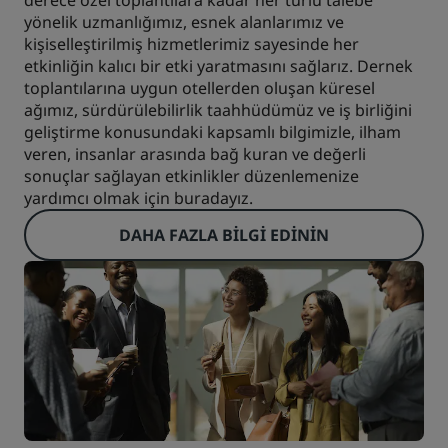
derece özel toplantılara kadar her türlü talebe
yönelik uzmanlığımız, esnek alanlarımız ve
kişiselleştirilmiş hizmetlerimiz sayesinde her
etkinliğin kalıcı bir etki yaratmasını sağlarız. Dernek
toplantılarına uygun otellerden oluşan küresel
ağımız, sürdürülebilirlik taahhüdümüz ve iş birliğini
geliştirme konusundaki kapsamlı bilgimizle, ilham
veren, insanlar arasında bağ kuran ve değerli
sonuçlar sağlayan etkinlikler düzenlemenize
yardımcı olmak için buradayız.
DAHA FAZLA BILGI EDININ