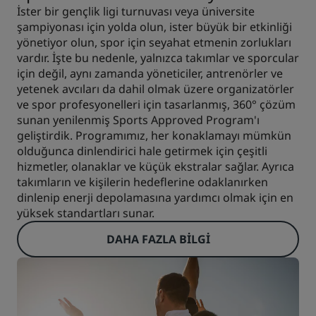
İster bir gençlik ligi turnuvası veya üniversite
şampiyonası için yolda olun, ister büyük bir etkinliği
yönetiyor olun, spor için seyahat etmenin zorlukları
vardır. İşte bu nedenle, yalnızca takımlar ve sporcular
için değil, aynı zamanda yöneticiler, antrenörler ve
yetenek avcıları da dahil olmak üzere organizatörler
ve spor profesyonelleri için tasarlanmış, 360° çözüm
sunan yenilenmiş Sports Approved Program'ı
geliştirdik. Programımız, her konaklamayı mümkün
olduğunca dinlendirici hale getirmek için çeşitli
hizmetler, olanaklar ve küçük ekstralar sağlar. Ayrıca
takımların ve kişilerin hedeflerine odaklanırken
dinlenip enerji depolamasına yardımcı olmak için en
yüksek standartları sunar.
DAHA FAZLA BILGI