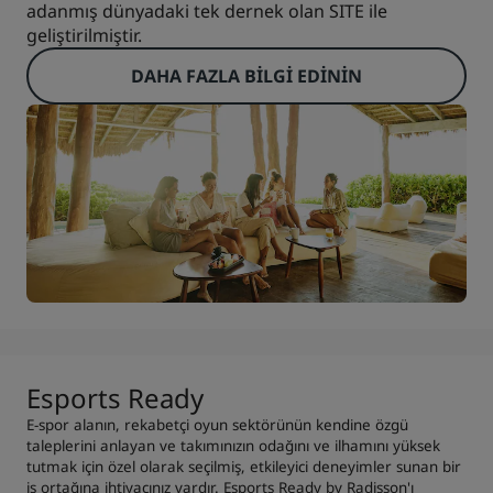
adanmış dünyadaki tek dernek olan SITE ile
geliştirilmiştir.
DAHA FAZLA BILGI EDININ
Esports Ready
E-spor alanın, rekabetçi oyun sektörünün kendine özgü
taleplerini anlayan ve takımınızın odağını ve ilhamını yüksek
tutmak için özel olarak seçilmiş, etkileyici deneyimler sunan bir
iş ortağına ihtiyacınız vardır. Esports Ready by Radisson'ı