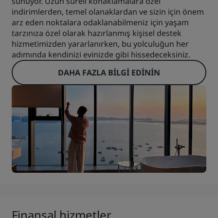
sunuyor. Uzun süreli konaklamalara özel
indirimlerden, temel olanaklardan ve sizin için önem
arz eden noktalara odaklanabilmeniz için yaşam
tarzınıza özel olarak hazırlanmış kişisel destek
hizmetimizden yararlanırken, bu yolculuğun her
adımında kendinizi evinizde gibi hissedeceksiniz.
DAHA FAZLA BILGI EDININ
Finansal hizmetler