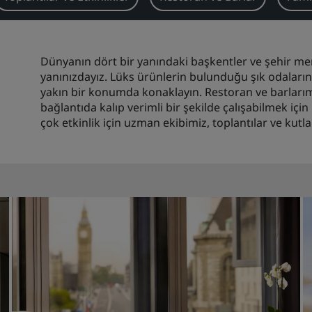
Dünyanın dört bir yanındaki başkentler ve şehir 
yanınızdayız. Lüks ürünlerin bulunduğu şık odaların k
yakın bir konumda konaklayın. Restoran ve barlarımızd
bağlantıda kalıp verimli bir şekilde çalışabilmek için
çok etkinlik için uzman ekibimiz, toplantılar ve kut