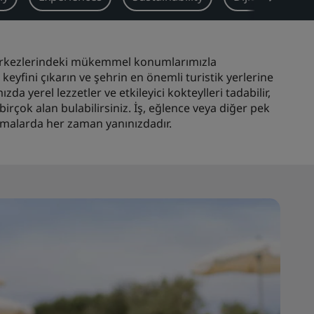
merkezlerindeki mükemmel konumlarımızla
eyfini çıkarın ve şehrin en önemli turistik yerlerine
a yerel lezzetler ve etkileyici kokteylleri tadabilir,
 birçok alan bulabilirsiniz. İş, eğlence veya diğer pek
lamalarda her zaman yanınızdadır.