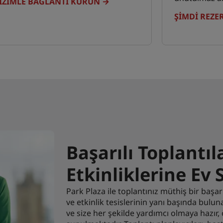
IZIMLE BAĞLANTI KURUN
ŞIMDI REZE
Başarılı Toplantı
Etkinliklerine Ev 
Park Plaza ile toplantınız müthiş bir başar
ve etkinlik tesislerinin yanı başında bulu
ve size her şekilde yardımcı olmaya hazır, 