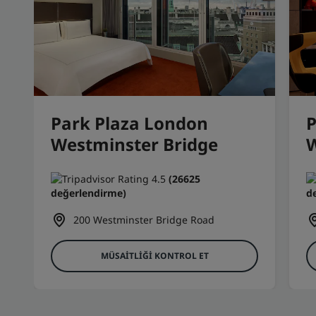
Park Plaza London
P
Westminster Bridge
(26625
değerlendirme)
d
200 Westminster Bridge Road
MÜSAITLIĞI KONTROL ET