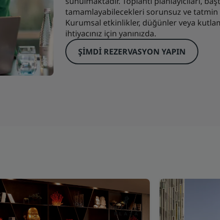
sunulmaktadır. Toplantı planlayıcıları, ba
tamamlayabilecekleri sorunsuz ve tatmin e
Kurumsal etkinlikler, düğünler veya kutla
ihtiyacınız için yanınızda.
ŞIMDI REZERVASYON YAPIN