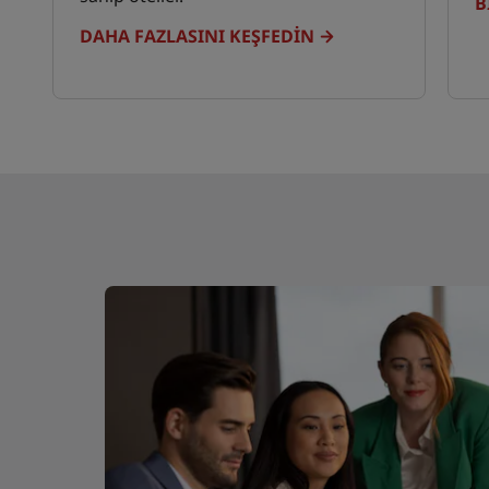
B
DAHA FAZLASINI KEŞFEDIN