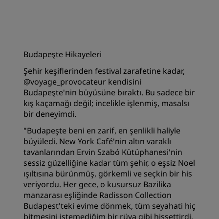
Budapeşte Hikayeleri
Şehir keşiflerinden festival zarafetine kadar,
@voyage_provocateur kendisini
Budapeşte'nin büyüsüne bıraktı. Bu sadece bir
kış kaçamağı değil; incelikle işlenmiş, masalsı
bir deneyimdi.
"Budapeşte beni en zarif, en şenlikli haliyle
büyüledi. New York Café'nin altın varaklı
tavanlarından Ervin Szabó Kütüphanesi'nin
sessiz güzelliğine kadar tüm şehir, o eşsiz Noel
ışıltısına bürünmüş, görkemli ve seçkin bir his
veriyordu. Her gece, o kusursuz Bazilika
manzarası eşliğinde Radisson Collection
Budapest'teki evime dönmek, tüm seyahati hiç
bitmesini istemediğim bir rüya gibi hissettirdi.