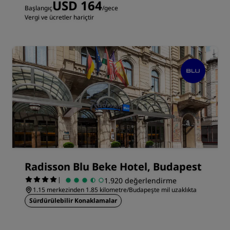
USD 164
Başlangıç
/gece
Vergi ve ücretler hariçtir
Radisson Blu Beke Hotel, Budapest
|
1.920 değerlendirme
1.15 merkezinden 1.85 kilometre/Budapeşte mil uzaklıkta
Sürdürülebilir Konaklamalar