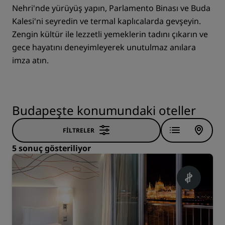
Nehri'nde yürüyüş yapın, Parlamento Binası ve Buda
Kalesi'ni seyredin ve termal kaplıcalarda gevşeyin.
Zengin kültür ile lezzetli yemeklerin tadını çıkarın ve
gece hayatını deneyimleyerek unutulmaz anılara
imza atın.
Budapeşte konumundaki oteller
FILTRELER
5 sonuç gösteriliyor