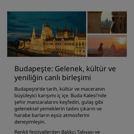
Budapeşte: Gelenek, kültür ve
yeniliğin canlı birleşimi
Budapeşte'de tarih, kültür ve maceranın
büyüleyici karışımı iç içe. Buda Kalesi'nde
şehir manzaralarını keşfedin, gulaş gibi
geleneksel yemeklerin tadını çıkarın ve
harabe barların eşsiz atmosferini
deneyimleyin.
Renkli festivallerden Balıkçı Tabyası ve