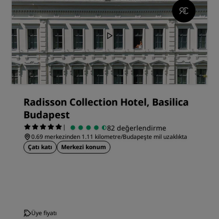
Radisson Collection Hotel, Basilica
Budapest
|
82 değerlendirme
0.69 merkezinden 1.11 kilometre/Budapeşte mil uzaklıkta
Çatı katı
Merkezi konum
Üye fiyatı