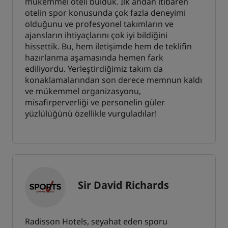
mükemmel oteli bulduk. İlk andan itibaren
otelin spor konusunda çok fazla deneyimi
olduğunu ve profesyonel takımların ve
ajansların ihtiyaçlarını çok iyi bildiğini
hissettik. Bu, hem iletişimde hem de teklifin
hazırlanma aşamasında hemen fark
ediliyordu. Yerleştirdiğimiz takım da
konaklamalarından son derece memnun kaldı
ve mükemmel organizasyonu,
misafirperverliği ve personelin güler
yüzlülüğünü özellikle vurguladılar!
Sir David Richards
Radisson Hotels, seyahat eden sporu