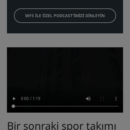
WFS İLE ÖZEL PODCAST'İMİZİ DİNLEYİN
Bir sonraki spor takımı