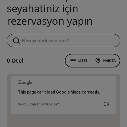
seyahatiniz için
rezervasyon yapın
0 Otel
LISTE
HARITA
This page can't load Google Maps correctly.
OK
Do you own this website?