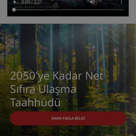
2050'ye Kadar Net
Sıfıra Ulaşma
Taahhüdü
DAHA FAZLA BILGI