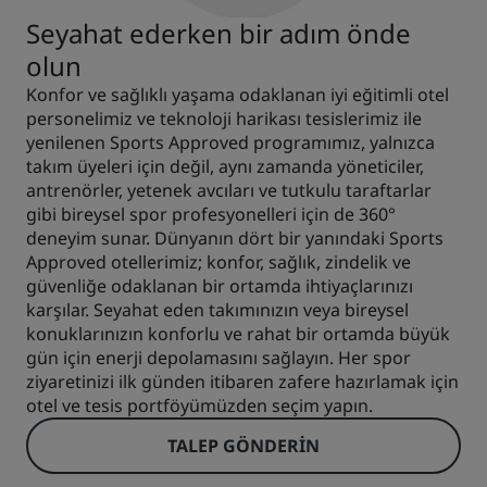
Seyahat ederken bir adım önde
olun
Konfor ve sağlıklı yaşama odaklanan iyi eğitimli otel
personelimiz ve teknoloji harikası tesislerimiz ile
yenilenen Sports Approved programımız, yalnızca
takım üyeleri için değil, aynı zamanda yöneticiler,
antrenörler, yetenek avcıları ve tutkulu taraftarlar
gibi bireysel spor profesyonelleri için de 360°
deneyim sunar. Dünyanın dört bir yanındaki Sports
Approved otellerimiz; konfor, sağlık, zindelik ve
güvenliğe odaklanan bir ortamda ihtiyaçlarınızı
karşılar. Seyahat eden takımınızın veya bireysel
konuklarınızın konforlu ve rahat bir ortamda büyük
gün için enerji depolamasını sağlayın. Her spor
ziyaretinizi ilk günden itibaren zafere hazırlamak için
otel ve tesis portföyümüzden seçim yapın.
TALEP GÖNDERIN