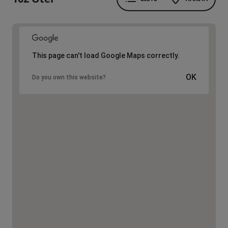
This page can't load Google Maps correctly.
OK
Do you own this website?
4