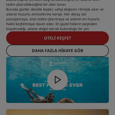
tadını çıkarabileceğiniz bir alan sunar.
Burada günler denizle başlar, vahşi doğanın ritmiyle akar ve
adanın huzurlu atmosferine karışır. Her detay sizi
yavaşlamaya, anın tadını çıkarmaya ve adanın en huzurlu
halini keşfetmeye davet eder. En güzel hislerin peşinden
koşulmadığı, aksine doğal olarak bulunduğu bir yer.
OTELI KEŞFET
DAHA FAZLA HIKAYE GÖR