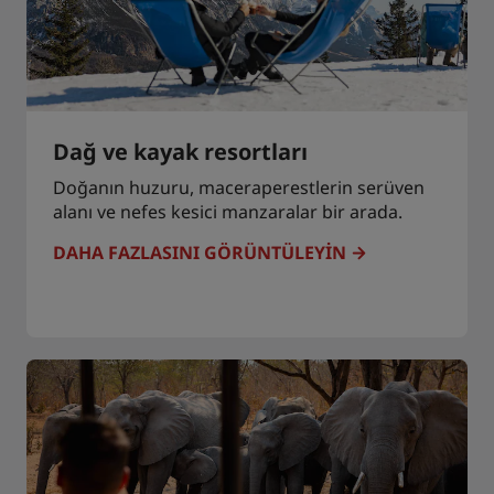
Dağ ve kayak resortları
Doğanın huzuru, maceraperestlerin serüven
alanı ve nefes kesici manzaralar bir arada.
DAHA FAZLASINI GÖRÜNTÜLEYIN