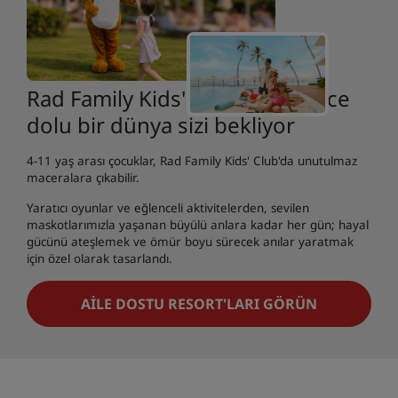
Rad Family Kids' Club'da eğlence
dolu bir dünya sizi bekliyor
4-11 yaş arası çocuklar, Rad Family Kids' Club'da unutulmaz
maceralara çıkabilir.
Yaratıcı oyunlar ve eğlenceli aktivitelerden, sevilen
maskotlarımızla yaşanan büyülü anlara kadar her gün; hayal
gücünü ateşlemek ve ömür boyu sürecek anılar yaratmak
için özel olarak tasarlandı.
AILE DOSTU RESORT'LARI GÖRÜN