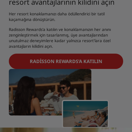
resort avantajlarının kilidini açın
Her resort konaklamanızı daha ödüllendirici bir tatil
kaçamağına dönüştürün.
Radisson Rewards'a katılın ve konaklamanızın her anını
zenginleştirmek için tasarlanmış, üye avantajlarından
unutulmaz deneyimlere kadar yalnızca resort'lara özel
avantajların kilidini açın.
RADISSON REWARDS’A KATILIN