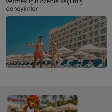
vermek için özenle seçilmiş
deneyimler