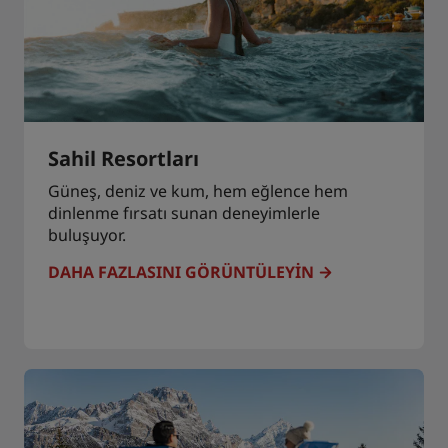
Sahil Resortları
Güneş, deniz ve kum, hem eğlence hem
dinlenme fırsatı sunan deneyimlerle
buluşuyor.
DAHA FAZLASINI GÖRÜNTÜLEYIN