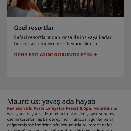
Özel resortlar
Safari resortlarından kırsalda inzivaya kadar
benzersiz deneyimlerin keyfini çıkarın.
DAHA FAZLASINI GÖRÜNTÜLEYIN
Mauritius: yavaş ada hayatı
Radisson Blu Poste Lafayette Resort & Spa, Mauritius
'ta
yavaş ada hayatı sadece bir arka plan değil, aynı zamanda
özenle tasarlanmış bir deneyimdir. Turkuaz lagünler ve el
değmemiş sahil şeridine sıfır konumuyla bu resort; nefes
alabileceğiniz, yeniden bağ kurabileceğiniz ve sadece anın