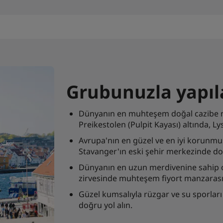
Grubunuzla yapıl
Dünyanın en muhteşem doğal cazibe nok
Preikestolen (Pulpit Kayası) altında, Ly
Avrupa'nın en güzel ve en iyi korunmu
Stavanger'ın eski şehir merkezinde do
Dünyanın en uzun merdivenine sahip ol
zirvesinde muhteşem fiyort manzarasın
Güzel kumsalıyla rüzgar ve su sporlar
doğru yol alın.