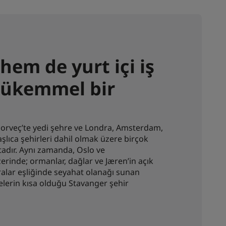
hem de yurt içi iş
 mükemmel bir
Norveç’te yedi şehre ve Londra, Amsterdam,
lıca şehirleri dahil olmak üzere birçok
dır. Aynı zamanda, Oslo ve
erinde; ormanlar, dağlar ve Jæren’in açık
alar eşliğinde seyahat olanağı sunan
elerin kısa olduğu Stavanger şehir