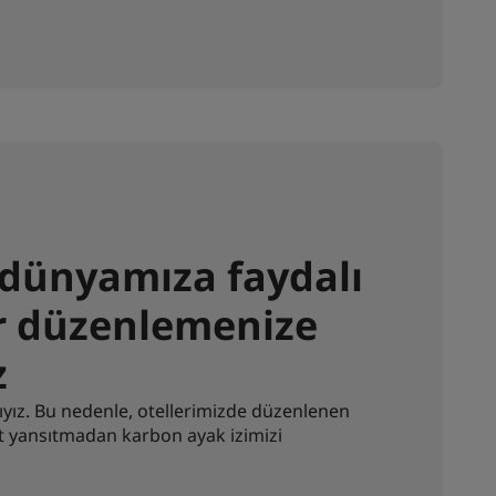
dünyamıza faydalı
ar düzenlemenize
z
ıyız. Bu nedenle, otellerimizde düzenlenen
et yansıtmadan karbon ayak izimizi