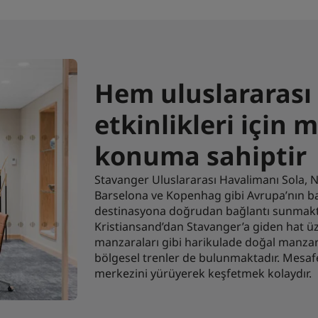
Hem uluslararası 
etkinlikleri için
konuma sahiptir
Stavanger Uluslararası Havalimanı Sola, 
Barselona ve Kopenhag gibi Avrupa’nın baş
destinasyona doğrudan bağlantı sunmakta
Kristiansand’dan Stavanger’a giden hat üz
manzaraları gibi harikulade doğal manzar
bölgesel trenler de bulunmaktadır. Mesaf
merkezini yürüyerek keşfetmek kolaydır.