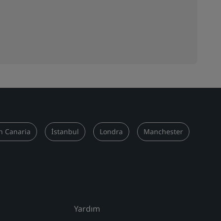
n Canaria
İstanbul
Londra
Manchester
Yardım