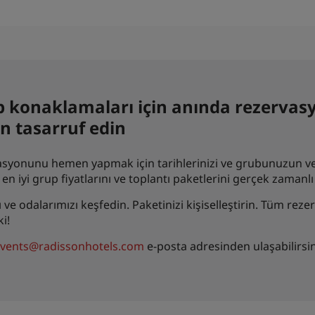
grup konaklamaları için anında rezerv
n tasarruf edin
rvasyonunu hemen yapmak için tarihlerinizi ve grubunuzun ve
 iyi grup fiyatlarını ve toplantı paketlerini gerçek zamanlı 
zı ve odalarımızı keşfedin. Paketinizi kişiselleştirin. Tüm re
i!
vents@radissonhotels.com
e-posta adresinden ulaşabilirsin