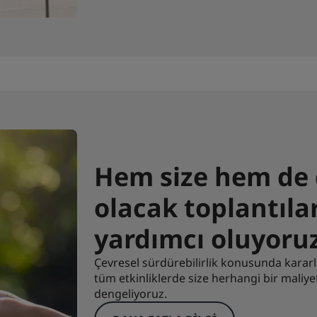
Hem size hem de 
olacak toplantıl
yardımcı oluyoru
Çevresel sürdürebilirlik konusunda kararl
tüm etkinliklerde size herhangi bir maliy
dengeliyoruz.