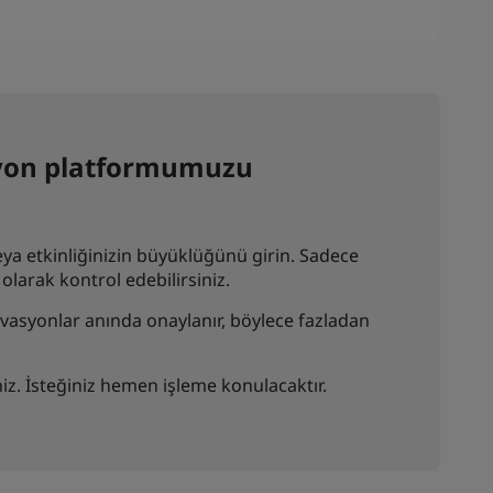
asyon platformumuzu
ya etkinliğinizin büyüklüğünü girin. Sadece
olarak kontrol edebilirsiniz.
zervasyonlar anında onaylanır, böylece fazladan
iz. İsteğiniz hemen işleme konulacaktır.