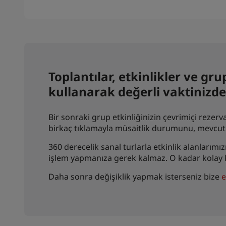
Toplantılar, etkinlikler ve 
kullanarak değerli vaktinizde
Bir sonraki grup etkinliğinizin çevrimiçi reze
birkaç tıklamayla müsaitlik durumunu, mevcut en
360 derecelik sanal turlarla etkinlik alanlarımı
işlem yapmanıza gerek kalmaz. O kadar kolay k
Daha sonra değişiklik yapmak isterseniz bize
e