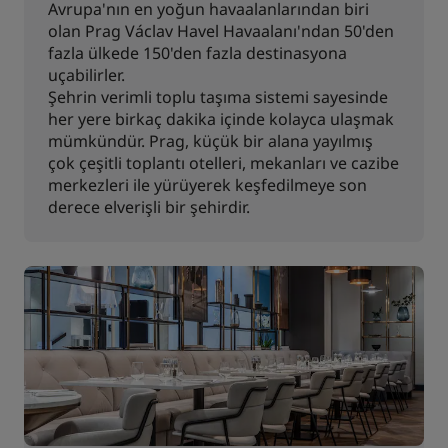
Avrupa'nın en yoğun havaalanlarından biri
olan Prag Václav Havel Havaalanı'ndan 50'den
fazla ülkede 150'den fazla destinasyona
uçabilirler.
Şehrin verimli toplu taşıma sistemi sayesinde
her yere birkaç dakika içinde kolayca ulaşmak
mümkündür. Prag, küçük bir alana yayılmış
çok çeşitli toplantı otelleri, mekanları ve cazibe
merkezleri ile yürüyerek keşfedilmeye son
derece elverişli bir şehirdir.