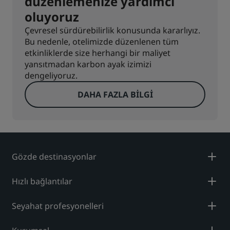
düzenlemenize yardımcı
oluyoruz
Çevresel sürdürebilirlik konusunda kararlıyız.
Bu nedenle, otelimizde düzenlenen tüm
etkinliklerde size herhangi bir maliyet
yansıtmadan karbon ayak izimizi
dengeliyoruz.
DAHA FAZLA BILGI
Gözde destinasyonlar
Hızlı bağlantılar
Seyahat profesyonelleri