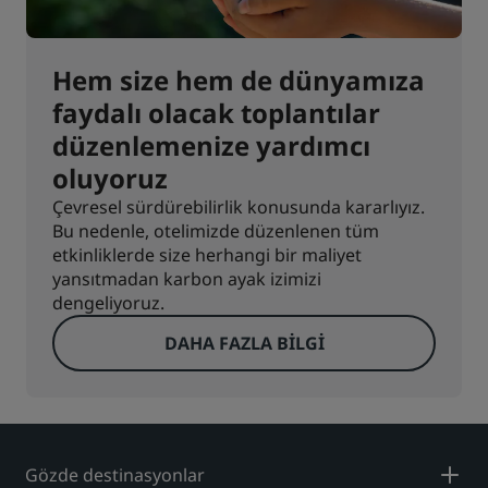
Hem size hem de dünyamıza
faydalı olacak toplantılar
düzenlemenize yardımcı
oluyoruz
Çevresel sürdürebilirlik konusunda kararlıyız.
Bu nedenle, otelimizde düzenlenen tüm
etkinliklerde size herhangi bir maliyet
yansıtmadan karbon ayak izimizi
dengeliyoruz.
DAHA FAZLA BILGI
Gözde destinasyonlar